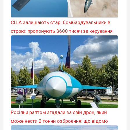
США залишають старі бомбардувальники в
строю: пропонують $600 тисяч за керування
Росіяни раптом згадали за свій дрон, який
може нести 2 тонни озброєння: що відомо