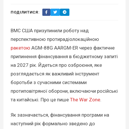
ПОДІЛИТИСЯ:
ВМС США призупинили роботу над
перспективною протирадіолокаційною
ракетою
AGM-88G AARGM-ER через фактичне
припинення фінансування в бюджетному запиті
на 2027 рік. Йдеться про озброєння, яке
розглядається як важливий інструмент
боротьби з сучасними системами
протиповітряної оборони, включаючи російські
та китайські. Про це пише
The War Zone
.
Як зазначається, фінансування програми на
наступний рік формально зведено до