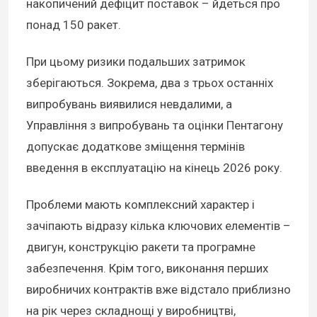
накопичений дефіцит поставок – йдеться про
понад 150 ракет.
При цьому ризики подальших затримок
зберігаються. Зокрема, два з трьох останніх
випробувань виявилися невдалими, а
Управління з випробувань та оцінки Пентагону
допускає додаткове зміщення термінів
введення в експлуатацію на кінець 2026 року.
Проблеми мають комплексний характер і
зачіпають відразу кілька ключових елементів –
двигун, конструкцію ракети та програмне
забезпечення. Крім того, виконання перших
виробничих контрактів вже відстало приблизно
на рік через складнощі у виробництві,