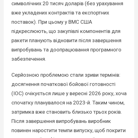
символічних 20 тисяч доларів (без урахування
вже укладених контрактів та експортних
поставок). При цьому у ВМС США
підкреслюють, що закупівлі компонентів для
ракети планують відновити після завершення
випробувань та доопрацювання програмного
забезпечення.
Серйозною проблемою стали зриви термінів:
досягнення початкової бойової готовності
(IOC) очікується лише у вересні 2026 року, хоча
спочатку планувалося на 2023-й. Таким чином,
затримка вже становить близько трьох років.
Після завершення випробувань виробник
повинен наростити темпи випуску, щоб покрити