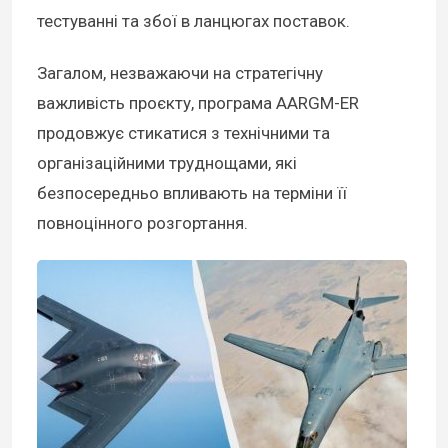
тестуванні та збої в ланцюгах поставок.
Загалом, незважаючи на стратегічну
важливість проєкту, програма AARGM-ER
продовжує стикатися з технічними та
організаційними труднощами, які
безпосередньо впливають на терміни її
повноцінного розгортання.