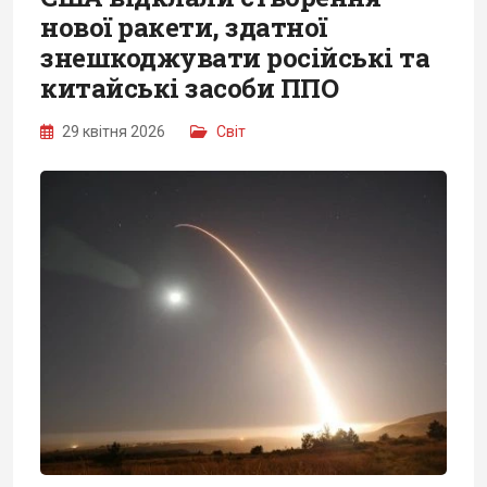
нової ракети, здатної
знешкоджувати російські та
китайські засоби ППО
29 квітня 2026
Світ