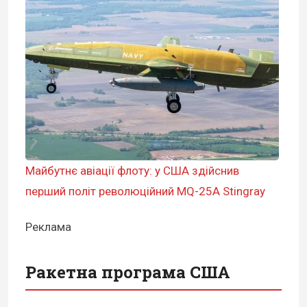
Майбутнє авіації флоту: у США здійснив
перший політ революційний MQ-25A Stingray
Реклама
Ракетна програма США