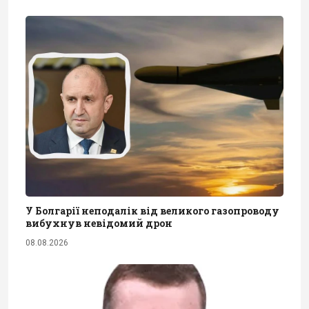
У Болгарії неподалік від великого газопроводу
вибухнув невідомий дрон
08.08.2026