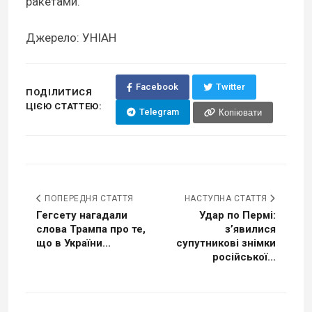
ракетами.
Джерело: УНІАН
Facebook
Twitter
ПОДІЛИТИСЯ
ЦІЄЮ СТАТТЕЮ:
Telegram
Копіювати
ПОПЕРЕДНЯ СТАТТЯ
НАСТУПНА СТАТТЯ
Гегсету нагадали
Удар по Пермі:
слова Трампа про те,
з’явилися
що в України...
супутникові знімки
російської...