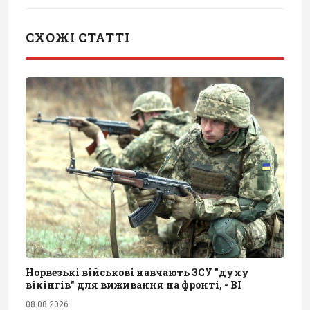
СХОЖІ СТАТТІ
Норвезькі військові навчають ЗСУ "духу
вікінгів" для виживання на фронті, - BI
08.08.2026