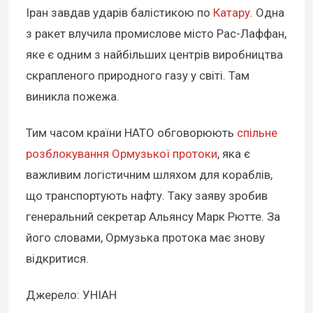
Іран завдав ударів балістикою по
Катару
. Одна
з ракет влучила промислове місто Рас-Лаффан,
яке є одним з найбільших центрів виробництва
скрапленого природного газу у світі. Там
виникла пожежа.
Тим часом країни НАТО обговорюють
спільне
розблокування Ормузької протоки
, яка є
важливим логістичним шляхом для кораблів,
що транспортують нафту. Таку заяву зробив
генеральний секретар Альянсу Марк Рютте. За
його словами, Ормузька протока має знову
відкритися.
Джерело: УНІАН