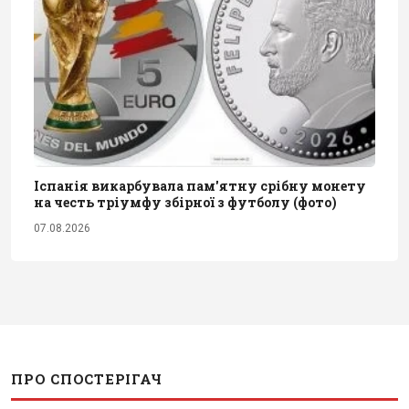
Іспанія викарбувала пам'ятну срібну монету
на честь тріумфу збірної з футболу (фото)
07.08.2026
ПРО СПОСТЕРІГАЧ