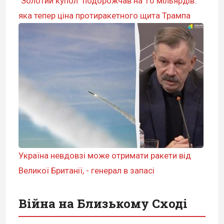
"Золотий купол" подорожчав на 10 мільярдів:
яка тепер ціна протиракетного щита Трампа
Україна невдовзі може отримати ракети від
Великої Британії, - генерал в запасі
Війна на Близькому Сході