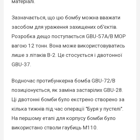
матеріалі.
Зазначається, що цю бомбу можна вважати
засобом для ураження захищених об'єктів.
Розробка дещо поступається GBU-57A/B MOP
вагою 12 тонн. Вона може використовуватись
лише з літаків B-2. Це стосується і двотонної
GBU-37.
Водночас протибункерна бомба GBU-72/B
позиціонується, як заміна застарілих GBU-28.
Ці двотонні бомби було екстрено створено за
кілька тижнів під час операції "Буря у пустелі".
На першому етапі для корпусу бомби було
використано стволи гаубиць M110.