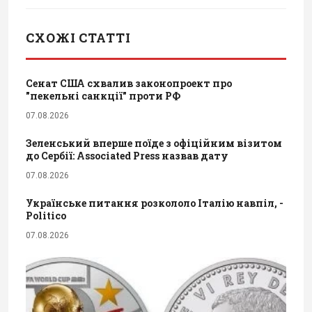
СХОЖІ СТАТТІ
Сенат США схвалив законопроект про
"пекельні санкції" проти РФ
07.08.2026
Зеленський вперше поїде з офіційним візитом
до Сербії: Associated Press назвав дату
07.08.2026
Українське питання розкололо Італію навпіл, -
Politico
07.08.2026