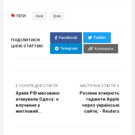
ТЕГИ:
сша
іран
Facebook
Twitter
ПОДІЛИТИСЯ
ЦІЄЮ СТАТТЕЮ:
Telegram
Копіювати
ПОПЕРЕДНЯ СТАТТЯ
НАСТУПНА СТАТТЯ
Армія РФ масовано
Росіяни атакують
атакувала Одесу: є
гаджети Apple
влучання у
через українські
житловий...
сайти, - Reuters