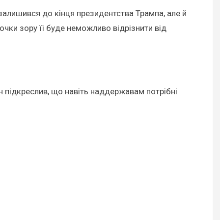
 залишився до кінця президентства Трампа, але й
очки зору її буде неможливо відрізнити від
ін підкреслив, що навіть наддержавам потрібні