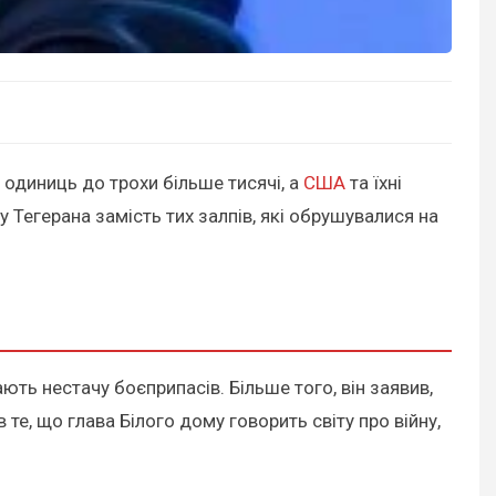
одиниць до трохи більше тисячі, а
США
та їхні
у Тегерана замість тих залпів, які обрушувалися на
ють нестачу боєприпасів. Більше того, він заявив,
, що глава Білого дому говорить світу про війну,