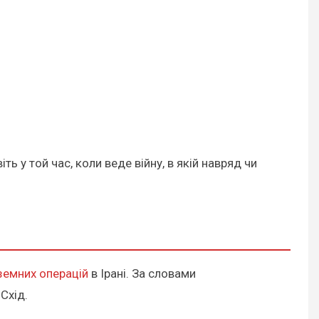
ь у той час, коли веде війну, в якій навряд чи
земних операцій
в Ірані. За словами
Схід.