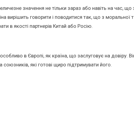
личезне значення не тільки зараз або навіть на час, що
на вирішить говорити і поводитися так, що з моральної т
ти в якості партнерів Китай або Росію.
собливо в Європі, як країна, що заслуговує на довіру. В
 союзників, які готові щиро підтримувати його.