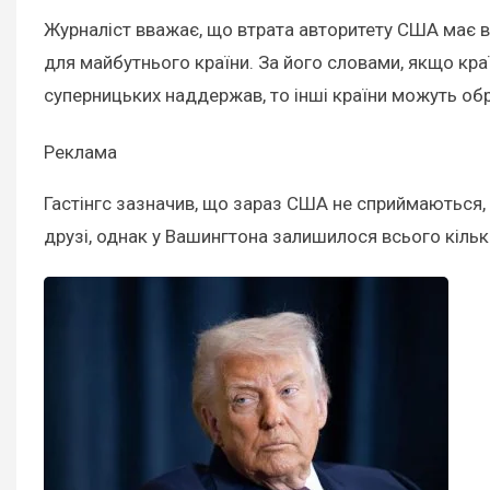
Журналіст вважає, що втрата авторитету США має ве
для майбутнього країни. За його словами, якщо краї
суперницьких наддержав, то інші країни можуть обра
Реклама
Гастінгс зазначив, що зараз США не сприймаються, о
друзі, однак у Вашингтона залишилося всього кілька