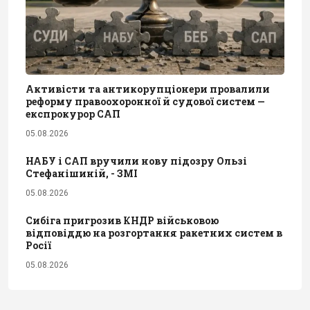
Активісти та антикорупціонери провалили
реформу правоохоронної й судової систем —
експрокурор САП
05.08.2026
НАБУ і САП вручили нову підозру Ользі
Стефанішиній, - ЗМІ
05.08.2026
Сибіга пригрозив КНДР військовою
відповіддю на розгортання ракетних систем в
Росії
05.08.2026