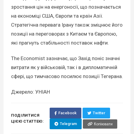
зростання цін на енергоносії, що позначається
на економіці США, Європи та країн Азії.
Стратегічна перевага Ірану також зміцнює його
позиції на переговорах з Китаєм та Європою,
які прагнуть стабільності поставок нафти.
The Economist зазначає, що Захід поніс значні
витрати як у військовій, так і в дипломатичній
сфері, що тимчасово посилює позиції Тегерана.
Джерело: УНІАН
Facebook
Twitter
ПОДІЛИТИСЯ
ЦІЄЮ СТАТТЕЮ:
Telegram
Копіювати