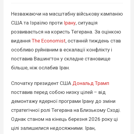
Незважаючи на масштабну військову кампанію
США та Ізраїлю проти
Ірану
, ситуація
розвивається на користь Тегерана. За оцінкою
видання
The Economist
, останній тиждень став
особливо руйнівним в ескалації конфлікту і
поставив Вашингтон у складне становище
більше, ніж ослабив Іран.
Спочатку президент США
Дональд Трамп
поставив перед собою низку цілей – від
демонтажу ядерної програми Ірану до зміни
стратегічної ролі Тегерана на Близькому Сході.
Однак станом на кінець березня 2026 року ці
цілі залишилися недосяжними. Іран,