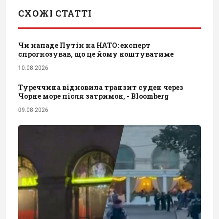
СХОЖІ СТАТТІ
Чи нападе Путін на НАТО: експерт
спрогнозував, що це йому коштуватиме
10.08.2026
Туреччина відновила транзит суден через
Чорне море після затримок, - Bloomberg
09.08.2026