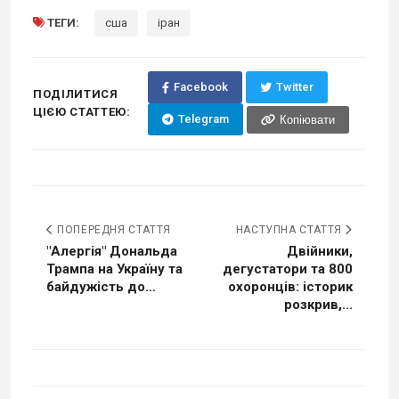
ТЕГИ:
сша
іран
Facebook
Twitter
ПОДІЛИТИСЯ
ЦІЄЮ СТАТТЕЮ:
Telegram
Копіювати
ПОПЕРЕДНЯ СТАТТЯ
НАСТУПНА СТАТТЯ
"Алергія" Дональда
Двійники,
Трампа на Україну та
дегустатори та 800
байдужість до...
охоронців: історик
розкрив,...