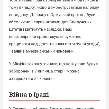
тому випадку, якщо демонструватиме належну
поведінку. Дії Ірану в Ормузькій протоці були
абсолютно неприйнятними для Сполучених
Штатів і матимуть наслідки. Наші
переговірники продовжують сумлінно
працювати над досягненням остаточної угоди",
- заявив американський чиновник.
У Мінфіні також уточнили, що нові угоди будуть
заборонені з 7 липня, а старі - можна
завершити до 17 липня.
Війна в Ірані
У Тегерані відбулася багатоденна церемонія