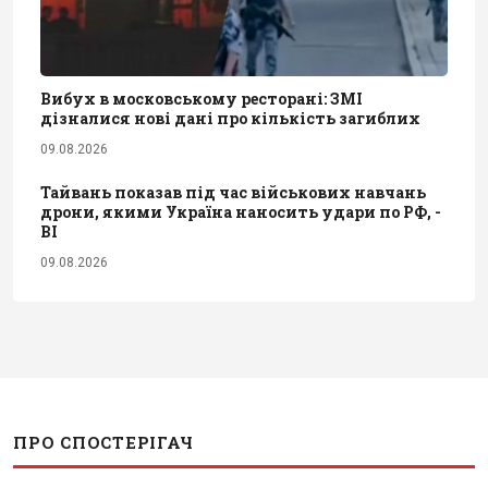
Вибух в московському ресторані: ЗМІ
дізналися нові дані про кількість загиблих
09.08.2026
Тайвань показав під час військових навчань
дрони, якими Україна наносить удари по РФ, -
BI
09.08.2026
ПРО СПОСТЕРІГАЧ