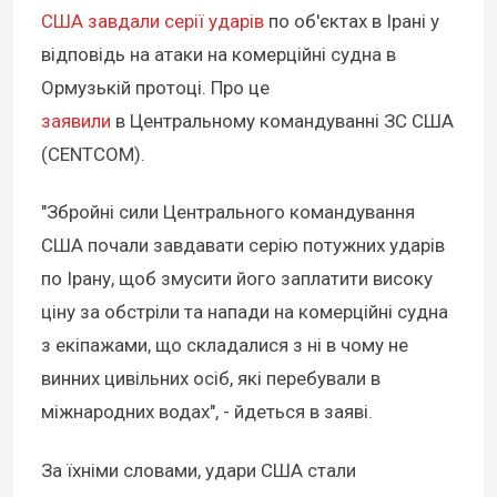
США завдали серії ударів
по об'єктах в Ірані у
відповідь на атаки на комерційні судна в
Ормузькій протоці. Про це
заявили
в Центральному командуванні ЗС США
(CENTCOM).
"Збройні сили Центрального командування
США почали завдавати серію потужних ударів
по Ірану, щоб змусити його заплатити високу
ціну за обстріли та напади на комерційні судна
з екіпажами, що складалися з ні в чому не
винних цивільних осіб, які перебували в
міжнародних водах", - йдеться в заяві.
За їхніми словами, удари США стали