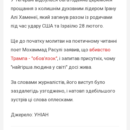
прощання з колишнім духовним лідером Ірану
Алі Хаменеї, який загинув разом із родичами
під час удару США та Ізраїлю 28 лютого.
Ще до початку молитви на поетичному читанні
поет Мохаммад Расулі заявив, що
вбивство
Трампа - "обов’язок"
, і запитав присутніх, чому
"найгірша людина у світі" досі жива.
За словами журналістів, його виступ було
заздалегідь узгоджено, і натовп здебільшого
зустрів ці слова оплесками.
Джерело: УНІАН