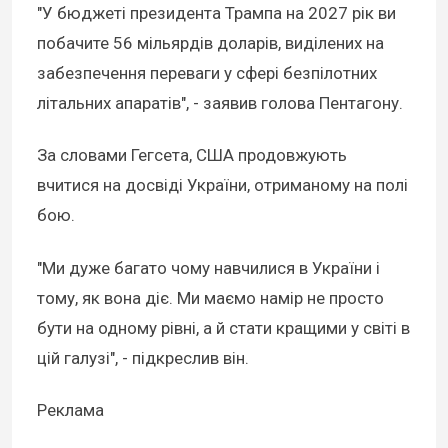
"У бюджеті президента Трампа на 2027 рік ви
побачите 56 мільярдів доларів, виділених на
забезпечення переваги у сфері безпілотних
літальних апаратів", - заявив голова Пентагону.
За словами Гегсета, США продовжують
вчитися на досвіді України, отриманому на полі
бою.
"Ми дуже багато чому навчилися в України і
тому, як вона діє. Ми маємо намір не просто
бути на одному рівні, а й стати кращими у світі в
цій галузі", - підкреслив він.
Реклама