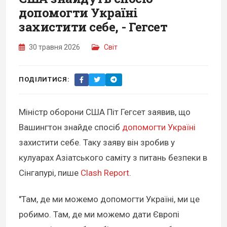
допомогти Україні
захистити себе, - Гегсет
30 травня 2026
Світ
ПОДІЛИТИСЯ:
Міністр оборони США Піт Гегсет заявив, що
Вашингтон знайде спосіб
допомогти Україні
захистити себе. Таку заяву він зробив у
кулуарах Азіатського саміту з питань безпеки в
Сінгапурі, пише
Clash Report
.
"Там, де ми можемо допомогти Україні, ми це
робимо. Там, де ми можемо дати Європі