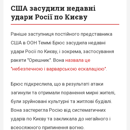
США засудили недавні
удари Росії по Києву
Раніше заступниця постійного представника
США в ООН Теммі Брюс засудила недавні
удари Росії по Києву, і зокрема, застосування
ракети "Орешник". Вона
назвала це
"небезпечною і варварською ескалацією"
.
Брюс підкреслила, що в результаті атаки
загинули та отримали поранення мирні жителі,
були зруйновані культурні та житлові будівлі.
Вона застерегла Росію від систематичних
ударів по Києву та закликала до негайного і
всеосяжного припинення вогню.