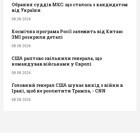
Обрання суддів МКС: що сталось з кандидатом
від України
08.08.2026
Космічна програма Росії залежить від Китаю:
ЗМІ розкрили деталі
08.08.2026
США раптово звільнили генерала, що
командував військами у Європі
08.08.2026
Головний генерал США шукає вихід з війни в
Ірані, щоб не розлютити Трампа, - CNN
08.08.2026