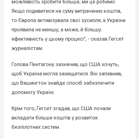
можливість зробити більше, ми це робимо.
Якщо подивитися на суму витрачених коштів,
то Європа активізувала свої зусилля, а Україна
проявила не меншу, а може, й більшу
ефективність у цьому процесі", - сказав Гегсет
журналістам.
Голова Пентагону зазначив, що США хочуть,
щоб Україна могла захищатися. Він запевнив,
що Вашингтон знайде спосіб забезпечити
допомогу Україні.
Крім того, Гегсет згадав, що США почали
вкладати більше коштів у розвиток
безпілотних систем.