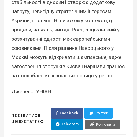
стабільності відносин і створює додаткову
напругу, невигідну стратегічним інтересам і
України, і Польщі. В широкому контексті, ці
процеси, на жаль, вигідні Росії, зацікавленій у
розхитуванні єдності між європейськими
союзниками. Після рішення Навроцького у
Москві можуть відкривати шампанське, адже
загострення стосунків Києва і Варшави працює
на послаблення їх спільних позиції у регіоні.
Джерело: УНІАН
Facebook
Twitter
ПОДІЛИТИСЯ
ЦІЄЮ СТАТТЕЮ:
Telegram
Копіювати