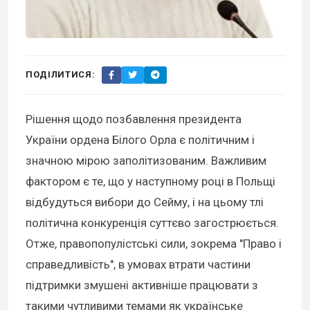
ПОДІЛИТИСЯ:
Рішення щодо позбавлення президента
України ордена Білого Орла є політичним і
значною мірою заполітизованим. Важливим
фактором є те, що у наступному році в Польщі
відбудуться вибори до Сейму, і на цьому тлі
політична конкуренція суттєво загострюється.
Отже, правопопулістські сили, зокрема "Право і
справедливість", в умовах втрати частини
підтримки змушені активніше працювати з
такими чутливими темами як українське