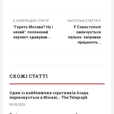
ПОПЕРЕДНЯ СТАТТЯ
НАСТУПНА СТАТТЯ
"Горить Москва? Ну і
У Севастополі
нехай": полонений
закінчується
окупант здивував...
пальне: заправки
працюють...
СХОЖІ СТАТТІ
Один із найближчих соратників Асада
переховується в Москві, - The Telegraph
09.08.2026