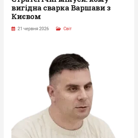
вигідна сварка Варшави з
Києвом
21 червня 2026
Світ