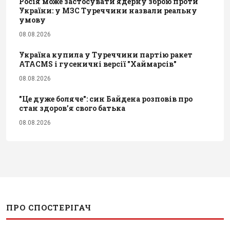
Росія може застосувати ядерну зброю проти
України: у МЗС Туреччини назвали реальну
умову
08.08.2026
Україна купила у Туреччини партію ракет
ATACMS і гусеничні версії "Хаймарсів"
08.08.2026
"Це дуже боляче": син Байдена розповів про
стан здоров’я свого батька
08.08.2026
ПРО СПОСТЕРІГАЧ