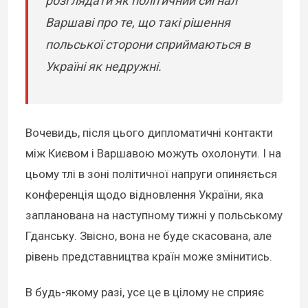
розглядати як політичний сигнал
Варшаві про те, що такі рішення
польської сторони сприймаються в
Україні як недружні.
Вочевидь, після цього дипломатичні контакти
між Києвом і Варшавою можуть охолонути. І на
цьому тлі в зоні політичної напруги опиняється
конференція щодо відновлення України, яка
запланована на наступному тижні у польському
Гданську. Звісно, вона не буде скасована, але
рівень представництва країн може змінитись.
В будь-якому разі, усе це в цілому не сприяє