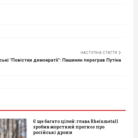
НАСТУПНА СТАТТЯ
ські "Повістки демократії": Пашинян переграв Путіна
Є ще багато цілей: глава Rheinmetall
зробив жорсткий прогноз про
російські дрони