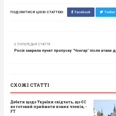
ПОДІЛИТИСЯ ЦІЄЮ СТАТТЕЮ:
Facebook
Twitter
ПОПЕРЕДНЯ СТАТТЯ
Росія закрила пункт пропуску "Чонгар" після атаки д
СХОЖІ СТАТТІ
Дебати щодо України свідчать, що ЄС
не готовий приймати нових членів, -
FT