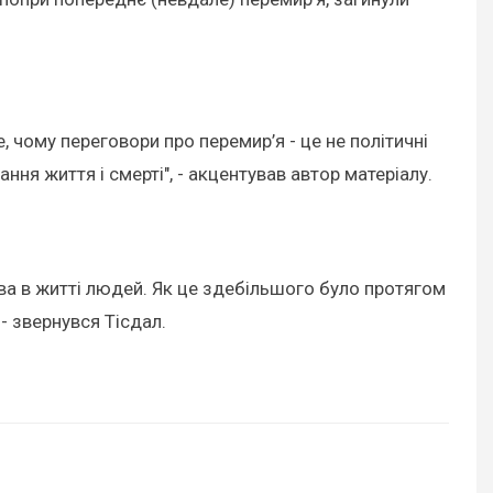
е, чому переговори про перемир’я - це не політичні
ня життя і смерті", - акцентував автор матеріалу.
ава в житті людей. Як це здебільшого було протягом
 - звернувся Тісдал.