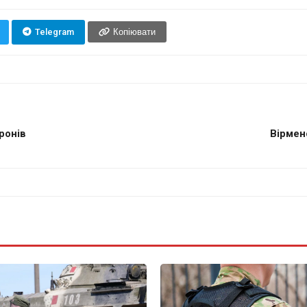
Telegram
Копіювати
ронів
Вірмен