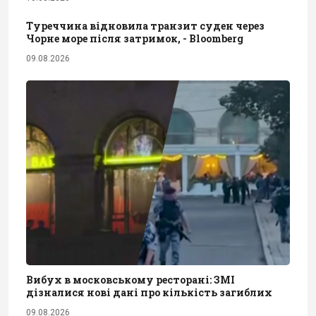
Туреччина відновила транзит суден через
Чорне море після затримок, - Bloomberg
09.08.2026
Вибух в московському ресторані: ЗМІ
дізналися нові дані про кількість загиблих
09.08.2026