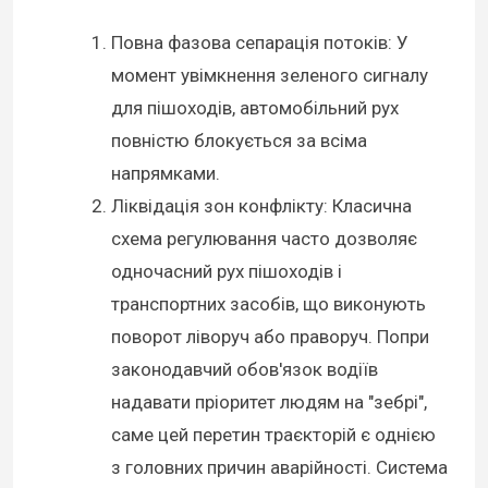
Повна фазова сепарація потоків: У
момент увімкнення зеленого сигналу
для пішоходів, автомобільний рух
повністю блокується за всіма
напрямками.
Ліквідація зон конфлікту: Класична
схема регулювання часто дозволяє
одночасний рух пішоходів і
транспортних засобів, що виконують
поворот ліворуч або праворуч. Попри
законодавчий обов'язок водіїв
надавати пріоритет людям на "зебрі",
саме цей перетин траєкторій є однією
з головних причин аварійності. Система