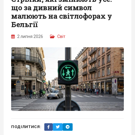
що за дивний символ
малюють на світлофорах у
Бельгії
2 липня 2026
Світ
ПОДІЛИТИСЯ: