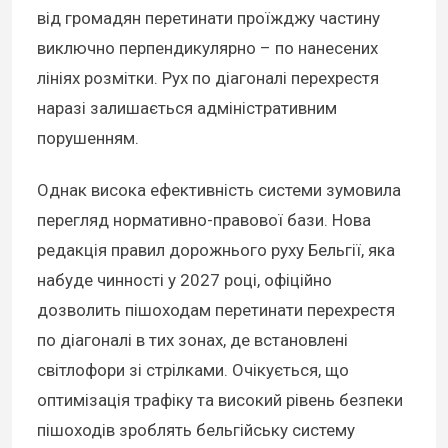
від громадян перетинати проїжджу частину
виключно перпендикулярно – по нанесених
лініях розмітки. Рух по діагоналі перехрестя
наразі залишається адміністративним
порушенням.
Однак висока ефективність системи зумовила
перегляд нормативно-правової бази. Нова
редакція правил дорожнього руху Бельгії, яка
набуде чинності у 2027 році, офіційно
дозволить пішоходам перетинати перехрестя
по діагоналі в тих зонах, де встановлені
світлофори зі стрілками. Очікується, що
оптимізація трафіку та високий рівень безпеки
пішоходів зроблять бельгійську систему