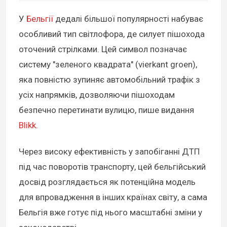
У
Бельгії
дедалі більшої популярності набуває
особливий тип світлофора, де силует пішохода
оточений стрілками. Цей символ позначає
систему "зеленого квадрата" (vierkant groen),
яка повністю зупиняє автомобільний трафік з
усіх напрямків, дозволяючи пішоходам
безпечно перетинати вулицю, пише видання
Blikk
.
Через високу ефективність у запобіганні ДТП
під час поворотів транспорту, цей бельгійський
досвід розглядається як потенційна модель
для впровадження в інших країнах світу, а сама
Бельгія вже готує під нього масштабні зміни у