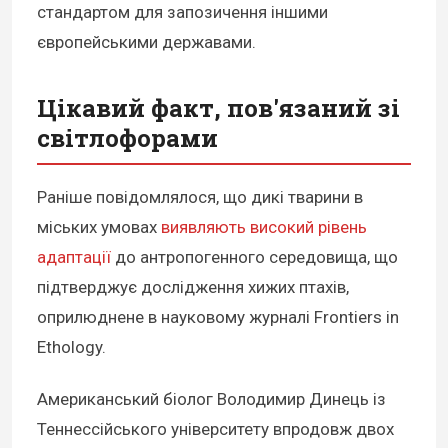
стандартом для запозичення іншими
європейськими державами.
Цікавий факт, пов'язаний зі
світлофорами
Раніше повідомлялося, що дикі тварини в
міських умовах
виявляють високий рівень
адаптації
до антропогенного середовища, що
підтверджує дослідження хижих птахів,
оприлюднене в науковому журналі Frontiers in
Ethology.
Американський біолог Володимир Динець із
Теннессійського університету впродовж двох