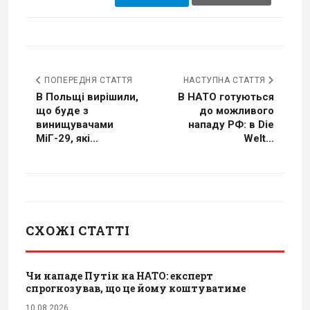
ПОПЕРЕДНЯ СТАТТЯ
НАСТУПНА СТАТТЯ
В Польщі вирішили,
В НАТО готуються
що буде з
до можливого
винищувачами
нападу РФ: в Die
МіГ-29, які...
Welt...
СХОЖІ СТАТТІ
Чи нападе Путін на НАТО: експерт
спрогнозував, що це йому коштуватиме
10.08.2026