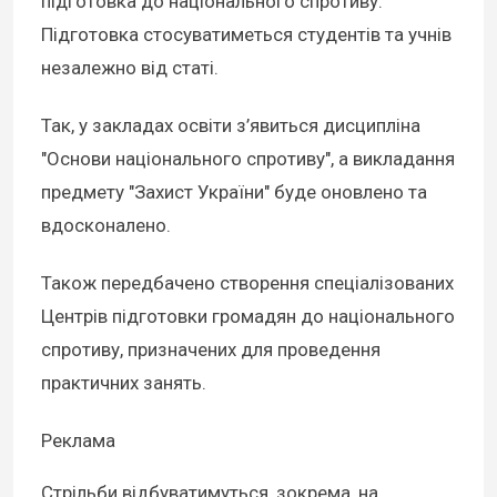
підготовка до національного спротиву.
Підготовка стосуватиметься студентів та учнів
незалежно від статі.
Так, у закладах освіти з’явиться дисципліна
"Основи національного спротиву", а викладання
предмету "Захист України" буде оновлено та
вдосконалено.
Також передбачено створення спеціалізованих
Центрів підготовки громадян до національного
спротиву, призначених для проведення
практичних занять.
Реклама
Стрільби відбуватимуться, зокрема, на