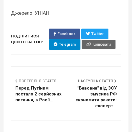
Джерело: УНІАН
Facebook
Twitter
ПОДІЛИТИСЯ
ЦІЄЮ СТАТТЕЮ:
Telegram
Копіювати
ПОПЕРЕДНЯ СТАТТЯ
НАСТУПНА СТАТТЯ
Перед Путіним
"Бавовна" від ЗСУ
постало 2 серйозних
змусила РФ
питання, в Росії...
економити ракети:
експерт...