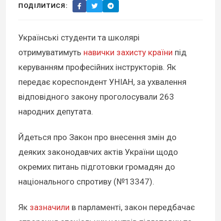
ПОДІЛИТИСЯ:
Українські студенти та школярі
отримуватимуть
навички захисту країни
під
керуванням професійних інструкторів. Як
передає кореспондент УНІАН, за ухвалення
відповідного закону проголосували 263
народних депутата.
Йдеться про Закон про внесення змін до
деяких законодавчих актів України щодо
окремих питань підготовки громадян до
національного спротиву (№13347).
Як
зазначили
в парламенті, закон передбачає