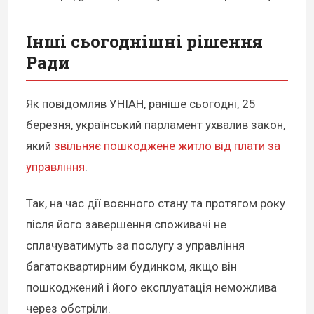
Інші сьогоднішні рішення
Ради
Як повідомляв УНІАН, раніше сьогодні, 25
березня, український парламент ухвалив закон,
який
звільняє пошкоджене житло від плати за
управління
.
Так, на час дії воєнного стану та протягом року
після його завершення споживачі не
сплачуватимуть за послугу з управління
багатоквартирним будинком, якщо він
пошкоджений і його експлуатація неможлива
через обстріли.