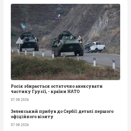
Росія збирається остаточно анексувати
частину Грузії, - країни НАТО
07.08.2026
Зеленський прибув до Сербії: деталі першого
офіційного візиту
07.08.2026