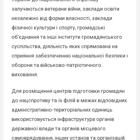
залучаються ветерани війни, заклади освіти
незалежно від форми власності, заклади
фізичної культури і спорту, громадські
об’єднання та інші інститути громадянського
суспільства, діяльність яких спрямована на
сприяння забезпеченню національної безпеки і
оборони та військово-патріотичного
виховання.
Для розміщення центрів підготовки громадян
до нацспротиву та їх філій в межах відповідних
адміністративно-територіальних одиниць
використовується інфраструктура органів
державної влади та органів місцевого
самоврядування, інших установ та організацій.