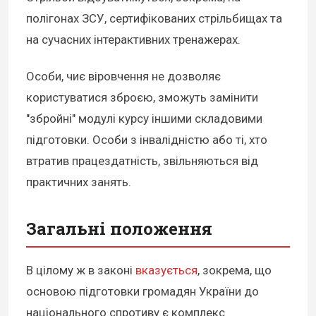
полігонах ЗСУ, сертифікованих стрільбищах та
на сучасних інтерактивних тренажерах.
Особи, чиє віровчення не дозволяє
користуватися зброєю, зможуть замінити
"збройні" модулі курсу іншими складовими
підготовки. Особи з інвалідністю або ті, хто
втратив працездатність, звільняються від
практичних занять.
Загальні положення
В цілому ж в законі
вказується
, зокрема, що
основою підготовки громадян України до
національного спротиву є комплекс