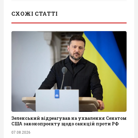
СХОЖІ СТАТТІ
Зеленський відреагував на ухвалення Сенатом
США законопроєкту щодо санкцій проти РФ
07.08.2026