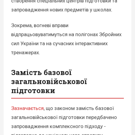
створення спеціальних центрів підготовки та
запровадження нових предметів у школах.
Зокрема, вогневі вправи
відпрацьовуватимуться на полігонах Збройних
сил України та на сучасних інтерактивних
тренажерах.
Замість базової
загальновійськової
підготовки
Зазначається
, що законом замість базової
загальновійськової підготовки передбачено
запровадження комплексного підходу -