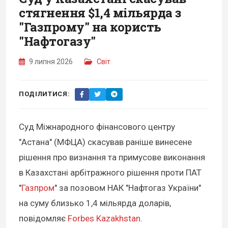
стягнення $1,4 мільярда з
"Газпрому" на користь
"Нафтогазу"
9 липня 2026
Світ
ПОДІЛИТИСЯ:
Суд Міжнародного фінансового центру
"Астана" (МФЦА) скасував раніше винесене
рішення про визнання та примусове виконання
в Казахстані арбітражного рішення проти ПАТ
"
Газпром
" за позовом НАК "Нафтогаз України"
на суму близько 1,4 мільярда доларів,
повідомляє
Forbes Kazakhstan
.