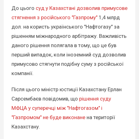
До цього
суд у Казахстані дозволив примусове
стягнення з російського "Газпрому"
1,4 млрд
дол. на користь українського "Нафтогазу" за
рішенням міжнародного арбітражу. Важливість
даного рішення полягала в тому, що це був
перший випадок, коли іноземний суд дозволив
примусово стягнути подібну суму з російської
компанії.
Після цього міністр юстиції Казахстану Ерлан
Сарсембаєв повідомив, що
рішення суду
МФЦА у суперечці між "Нафтогазом" і
"Газпромом" не буде виконане
на території
Казахстану.