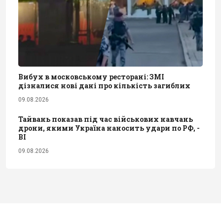
Вибух в московському ресторані: ЗМІ
дізналися нові дані про кількість загиблих
09.08.2026
Тайвань показав під час військових навчань
дрони, якими Україна наносить удари по РФ, -
BI
09.08.2026