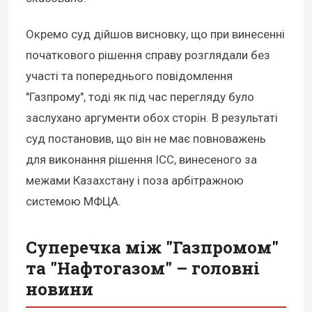
Окремо суд дійшов висновку, що при винесенні
початкового рішення справу розглядали без
участі та попереднього повідомлення
"Газпрому", тоді як під час перегляду було
заслухано аргументи обох сторін. В результаті
суд постановив, що він не має повноважень
для виконання рішення ICC, винесеного за
межами Казахстану і поза арбітражною
системою МФЦА.
Суперечка між "Газпромом"
та "Нафтогазом" – головні
новини