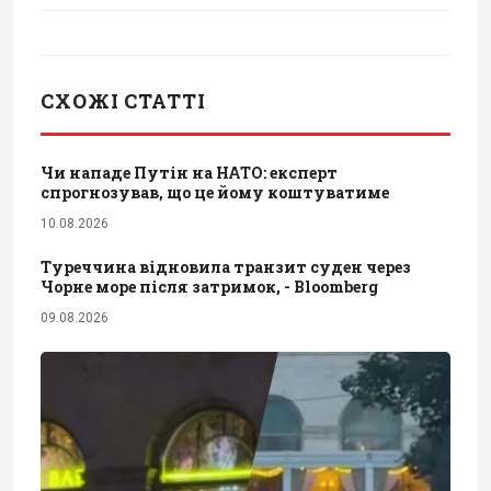
СХОЖІ СТАТТІ
Чи нападе Путін на НАТО: експерт
спрогнозував, що це йому коштуватиме
10.08.2026
Туреччина відновила транзит суден через
Чорне море після затримок, - Bloomberg
09.08.2026