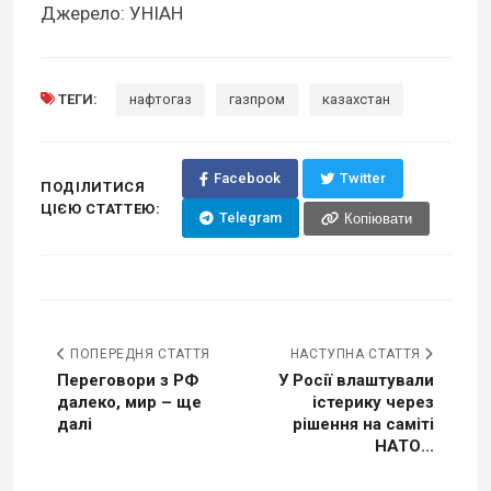
Джерело: УНІАН
ТЕГИ:
нафтогаз
газпром
казахстан
Facebook
Twitter
ПОДІЛИТИСЯ
ЦІЄЮ СТАТТЕЮ:
Telegram
Копіювати
ПОПЕРЕДНЯ СТАТТЯ
НАСТУПНА СТАТТЯ
Переговори з РФ
У Росії влаштували
далеко, мир – ще
істерику через
далі
рішення на саміті
НАТО...