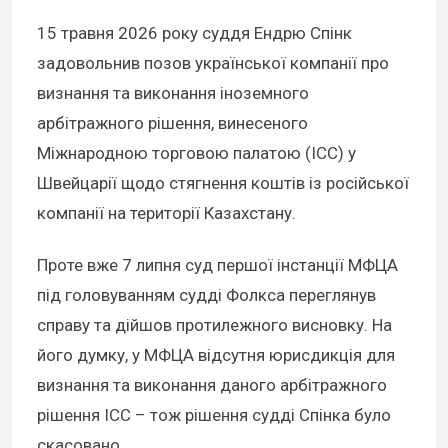
15 травня 2026 року суддя Ендрю Спінк
задовольнив позов української компанії про
визнання та виконання іноземного
арбітражного рішення, винесеного
Міжнародною торговою палатою (ICC) у
Швейцарії щодо стягнення коштів із російської
компанії на території Казахстану.
Проте вже 7 липня суд першої інстанції МФЦА
під головуванням судді Фолкса переглянув
справу та дійшов протилежного висновку. На
його думку, у МФЦА відсутня юрисдикція для
визнання та виконання даного арбітражного
рішення ICC – тож рішення судді Спінка було
скасовано.