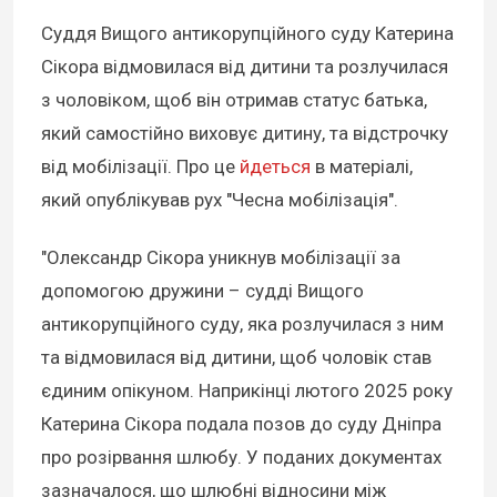
Суддя Вищого антикорупційного суду Катерина
Сікора відмовилася від дитини та розлучилася
з чоловіком, щоб він отримав статус батька,
який самостійно виховує дитину, та відстрочку
від мобілізації. Про це
йдеться
в матеріалі,
який опублікував рух "Чесна мобілізація".
"Олександр Сікора уникнув мобілізації за
допомогою дружини – судді Вищого
антикорупційного суду, яка розлучилася з ним
та відмовилася від дитини, щоб чоловік став
єдиним опікуном. Наприкінці лютого 2025 року
Катерина Сікора подала позов до суду Дніпра
про розірвання шлюбу. У поданих документах
зазначалося, що шлюбні відносини між