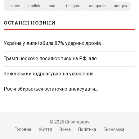
spacex
starlink
taurus
telegram
австралія
австрія
ОСТАННІ НОВИНИ
Україна у липні збила 87% ударних дронів...
Трамп неохоче посилює тиск на РФ, але...
Зеленський відреагував на ухвалення...
Росія збирається остаточно анексувати...
© 2026 Спостерігач
Головна
Життя
Війна
Політика
Економіка