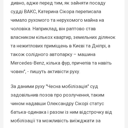
дивно, адже перед тим, як зайняти посаду
судді ВАКС, Катерина Сікора переписала
чимало рухомого та нерухомого майна на
чоловіка. Наприклад, він раптово став
власником кількох квартир, земельних ділянок
та нежитлових приміщень в Києві та Дніпрі, а
також солідного автопарку – машина
Mercedes-Benz, кілька фур, причепів та навіть
човен", - пишуть активісти руху.
За даними руху "Чесна мобілізація" суд
задовільнив позов про розлучення, таким
чином надавши Олександру Сікорі статус
батька-одинака і разом із ним відстрочку від
мобілізації та можливість виїжджати за