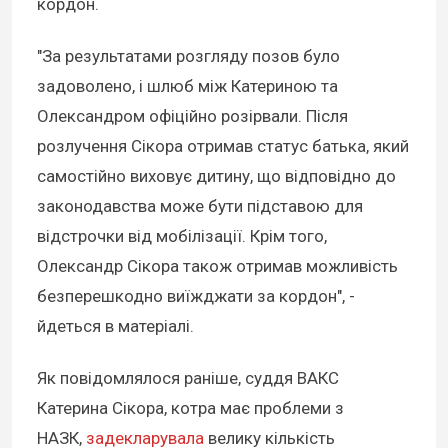
кордон.
"За результатами розгляду позов було
задоволено, і шлюб між Катериною та
Олександром офіційно розірвали. Після
розлучення Сікора отримав статус батька, який
самостійно виховує дитину, що відповідно до
законодавства може бути підставою для
відстрочки від мобілізації. Крім того,
Олександр Сікора також отримав можливість
безперешкодно виїжджати за кордон", -
йдеться в матеріалі.
Як повідомлялося раніше, суддя ВАКС
Катерина Сікора, котра має проблеми з
НАЗК,
задекларувала
велику кількість