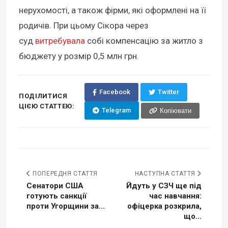
нерухомості, а також фірми, які оформлені на її
родичів. При цьому Сікора через
суд
витребувала
собі компенсацію за житло з
бюджету у розмір 0,5 млн грн.
Facebook
Twitter
ПОДІЛИТИСЯ
ЦІЄЮ СТАТТЕЮ:
Telegram
Копіювати
ПОПЕРЕДНЯ СТАТТЯ
НАСТУПНА СТАТТЯ
Сенатори США
Йдуть у СЗЧ ще під
готують санкції
час навчання:
проти Угорщини за...
офіцерка розкрила,
що...