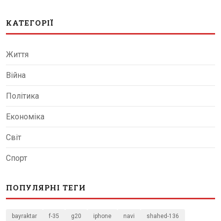
КАТЕГОРІЇ
Життя
Війна
Політика
Економіка
Світ
Спорт
ПОПУЛЯРНІ ТЕГИ
bayraktar
f-35
g20
iphone
navi
shahed-136