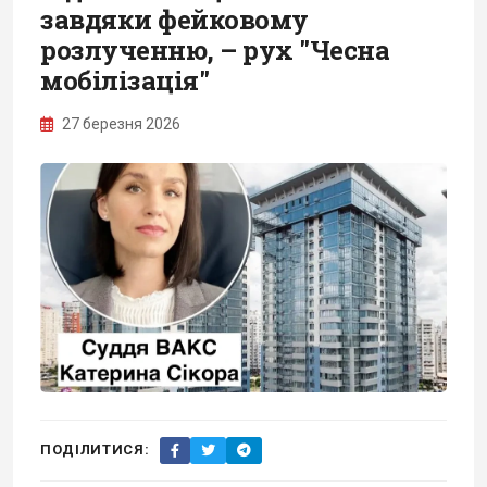
завдяки фейковому
розлученню, – рух "Чесна
мобілізація"
27 березня 2026
ПОДІЛИТИСЯ: