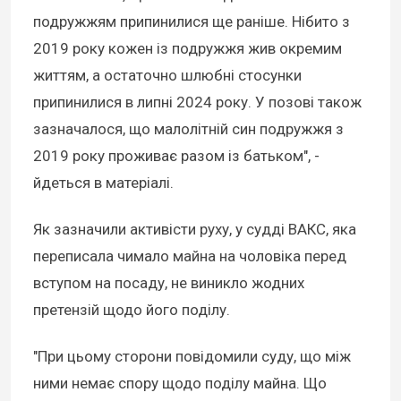
подружжям припинилися ще раніше. Нібито з
2019 року кожен із подружжя жив окремим
життям, а остаточно шлюбні стосунки
припинилися в липні 2024 року. У позові також
зазначалося, що малолітній син подружжя з
2019 року проживає разом із батьком", -
йдеться в матеріалі.
Як зазначили активісти руху, у судді ВАКС, яка
переписала чимало майна на чоловіка перед
вступом на посаду, не виникло жодних
претензій щодо його поділу.
"При цьому сторони повідомили суду, що між
ними немає спору щодо поділу майна. Що