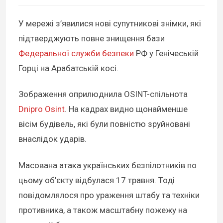
У мережі з’явилися нові супутникові знімки, які
підтверджують повне знищення бази
Федеральної служби безпеки
РФ у Генічеській
Горці на Арабатській косі.
Зображення оприлюднила OSINT-спільнота
Dnipro Osint
. На кадрах видно щонайменше
вісім будівель, які були повністю зруйновані
внаслідок ударів.
Масована атака українських безпілотників по
цьому об’єкту відбулася 17 травня. Тоді
повідомлялося про ураження штабу та техніки
противника, а також масштабну пожежу на