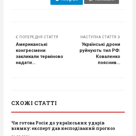
ПОПЕРЕДНЯ СТАТТЯ
НАСТУПНА СТАТТЯ
Американські
Українські дрони
конгресмени
руйнують тил РФ:
закликали терміново
Коваленко
надати...
пояснив...
СХОЖІ СТАТТІ
Чи готова Росія до українських ударів
взимку: експерт дав несподіваний прогноз