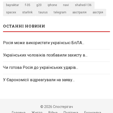
bayraktar
f-35
g20
iphone
navi
shahed-136
spacex
starlink
taurus
telegram
австралія
австрія
ОСТАННІ НОВИНИ
Росія може використати українські БпЛА...
Українських чоловіків позбавили захисту в...
Чи готова Росія до українських ударів...
У Єврокомісії відреагували на заяву...
© 2026 Спостерігач
Головна
Життя
Війна
Політика
Економіка