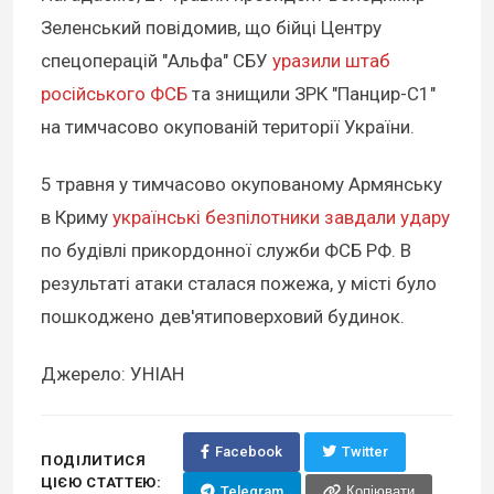
Зеленський повідомив, що бійці Центру
спецоперацій "Альфа" СБУ
уразили штаб
російського ФСБ
та знищили ЗРК "Панцир-С1"
на тимчасово окупованій території України.
5 травня у тимчасово окупованому Армянську
в Криму
українські безпілотники завдали удару
по будівлі прикордонної служби ФСБ РФ. В
результаті атаки сталася пожежа, у місті було
пошкоджено дев'ятиповерховий будинок.
Джерело: УНІАН
Facebook
Twitter
ПОДІЛИТИСЯ
ЦІЄЮ СТАТТЕЮ:
Telegram
Копіювати