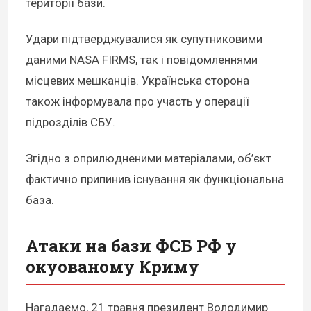
території бази.
Удари підтверджувалися як супутниковими
даними NASA FIRMS, так і повідомленнями
місцевих мешканців. Українська сторона
також інформувала про участь у операції
підрозділів СБУ.
Згідно з оприлюдненими матеріалами, об’єкт
фактично припинив існування як функціональна
база.
Атаки на бази ФСБ РФ у
окуованому Криму
Нагадаємо, 21 травня президент Володимир