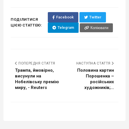
Facebook
Twitter
ПОДІЛИТИСЯ
ЦІЄЮ СТАТТЕЮ:
Telegram
Копіювати
ПОПЕРЕДНЯ СТАТТЯ
НАСТУПНА СТАТТЯ
Трампа, ймовірно,
Половина картин
висунули на
Порошенка –
Нобелівську премію
російських
миру, - Reuters
художників;...