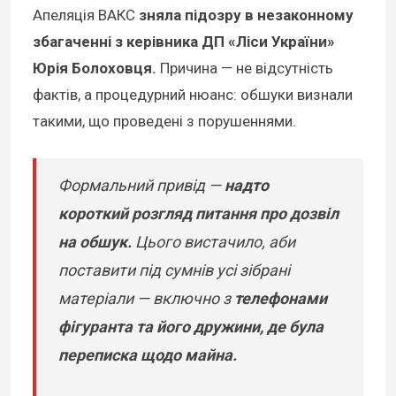
Апеляція ВАКС
зняла підозру в незаконному
збагаченні з керівника ДП «Ліси України»
Юрія Болоховця.
Причина — не відсутність
фактів, а процедурний нюанс: обшуки визнали
такими, що проведені з порушеннями.
Формальний привід —
надто
короткий розгляд питання про дозвіл
на обшук.
Цього вистачило, аби
поставити під сумнів усі зібрані
матеріали — включно з
телефонами
фігуранта та його дружини, де була
переписка щодо майна.