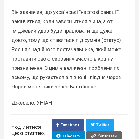
Він зазначив, що українські "нафтові санкції"
закінчаться, коли завершиться війна, а от
іміджевий удар буде працювати ще дуже
довго, тому що ставиться під сумнів (статус)
Росії як надійного постачальника, який може
поставити свою сировину вчасно в країну
призначення. З цим є величезні проблеми по
всьому, що рухається з півночі і півдня через
Чорне море і вже через Балтійське.
Джерело: УНІАН
Facebook
Twitter
ПОДІЛИТИСЯ
ЦІЄЮ СТАТТЕЮ:
Telegram
Копіювати