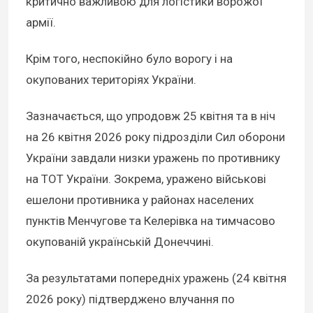
критично важливою для логістики ворожої
армії.
Крім того, неспокійно було ворогу і на
окупованих територіях України.
Зазначається, що упродовж 25 квітня та в ніч
на 26 квітня 2026 року підрозділи Сил оборони
України завдали низки уражень по противнику
на ТОТ України. Зокрема, уражено військові
ешелони противника у районах населених
пунктів Менчугове та Келерівка на тимчасово
окупованій українській Донеччині.
За результатами попередніх уражень (24 квітня
2026 року) підтверджено влучання по