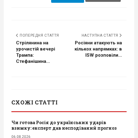
ПОПЕРЕДНЯ СТАТТЯ
НАСТУПНА СТАТТЯ
Стрілянина на
Росіяни атакують на
урочистій вечері
кількох напрямках: в
Трампа:
ISW розповіли...
Стефанішина...
СХОЖІ СТАТТІ
Чи готова Росія до українських ударів
взимку: експерт дав несподіваний прогноз
06.08.2026