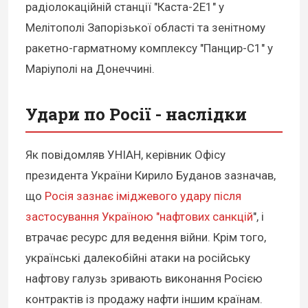
радіолокаційній станції "Каста-2Е1" у
Мелітополі Запорізької області та зенітному
ракетно-гарматному комплексу "Панцир-С1" у
Маріуполі на Донеччині.
Удари по Росії - наслідки
Як повідомляв УНІАН, керівник Офісу
президента України Кирило Буданов зазначав,
що
Росія зазнає іміджевого удару після
застосування Україною "нафтових санкцій
", і
втрачає ресурс для ведення війни. Крім того,
українські далекобійні атаки на російську
нафтову галузь зривають виконання Росією
контрактів із продажу нафти іншим країнам.