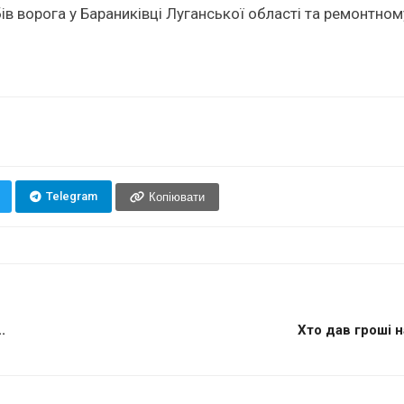
ів ворога у Бараниківці Луганської області та ремонтном
Telegram
Копіювати
.
Хто дав гроші н