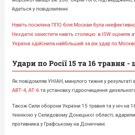
йдеться у повідомленні.
Навіть посилена ППО біля Москви була неефективно
Нездатні захистити навіть столицю: в ISW оцінили 
Україна здійснила найбільший за рік удар по Москві,
Удари по Росії 15 та 16 травня -
Як повідомляв УНІАН, минулого тижня у результаті
АВТ-4, АТ-6
та установку гідроочищення дизельного
Також Сили оборони України 15 травня та у ніч на 1
технікою у Селидовому Донецької області, вдарили 
противника у Графському на Донеччині.