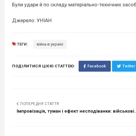
Були удари й по складу матеріально-технічних засоб
Джерело: УНІАН
ТЕГИ:
війна в україні
ПОДІЛИТИСЯ ЦІЄЮ СТАТТЕЮ:
Facebook
Twitter
ПОПЕРЕДНЯ СТАТТЯ
Імпровізація, туман і ефект несподіванки: військові..