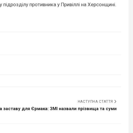
у підрозділу противника у Привіллі на Херсонщині.
НАСТУПНА СТАТТЯ
а заставу для Єрмака: ЗМІ назвали прізвища та суми