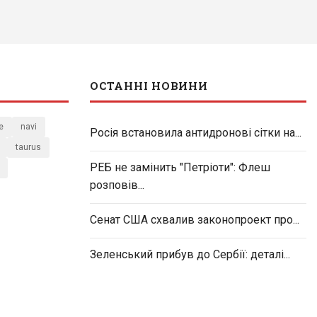
ОСТАННІ НОВИНИ
e
navi
Росія встановила антидронові сітки на...
taurus
РЕБ не замінить "Петріоти": Флеш
розповів...
Сенат США схвалив законопроект про...
Зеленський прибув до Сербії: деталі...