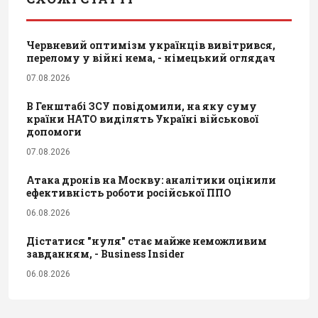
Червневий оптимізм українців вивітрився,
перелому у війні нема, - німецький оглядач
07.08.2026
В Генштабі ЗСУ повідомили, на яку суму
країни НАТО виділять Україні військової
допомоги
07.08.2026
Атака дронів на Москву: аналітики оцінили
ефективність роботи російської ППО
06.08.2026
Дістатися "нуля" стає майже неможливим
завданням, - Business Insider
06.08.2026