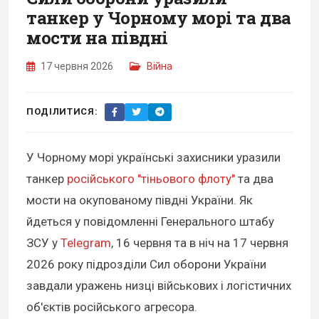
танкер у Чорному морі та два
мости на півдні
17 червня 2026
Війна
ПОДІЛИТИСЯ:
У Чорному морі українські захисники уразили
танкер
російського "тіньового флоту"
та два
мости на окупованому півдні України. Як
йдеться у повідомленні Генерального штабу
ЗСУ у
Telegram
, 16 червня та в ніч на 17 червня
2026 року підрозділи Сил оборони України
завдали уражень низці військових і логістичних
об'єктів російського агресора.