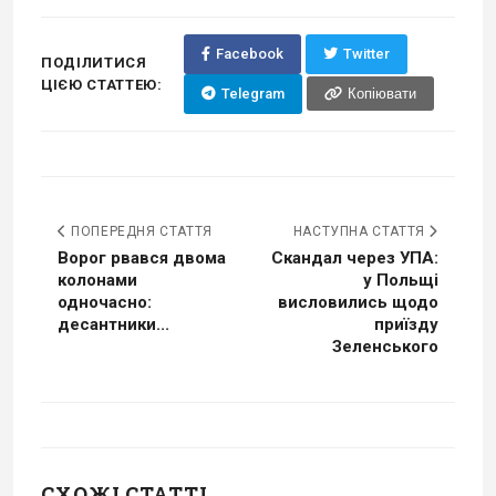
Facebook
Twitter
ПОДІЛИТИСЯ
ЦІЄЮ СТАТТЕЮ:
Telegram
Копіювати
ПОПЕРЕДНЯ СТАТТЯ
НАСТУПНА СТАТТЯ
Ворог рвався двома
Скандал через УПА:
колонами
у Польщі
одночасно:
висловились щодо
десантники...
приїзду
Зеленського
СХОЖІ СТАТТІ