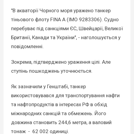
"В акваторії Чорного моря уражено танкер
тіньового флоту FINA A (IMO 9283306). Судно
перебуває під санкціями ЄС, Швейцарії, Великої
Британії, Канади та України", - наголошується у
повідомленні.
Зокрема, підтверджено ураження цілі. Але
ступінь пошкоджень уточнюється.
Як зазначили у Генштабі, танкер
використовувався для транспортування нафти
та нафтопродуктів в інтересах РФ в обхід
міжнародних санкцій та обмежень. Його
довжина становить 244,6 метра, а валовий
тонаж - 62 002 одиниці.