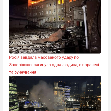
Росія завдала масованого удару по
Запоріжжю: загинула одна людина, є поранені
та руйнування