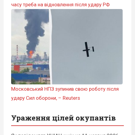
часу треба на відновлення після удару РФ
Московський НПЗ зупинив свою роботу після
удару Сил оборони, – Reuters
Ураження цілей окупантів