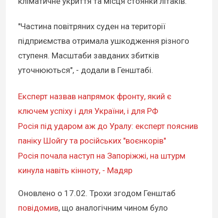
кліматичне укриття та місця стоянки літаків.
"Частина повітряних суден на території
підприємства отримала ушкодження різного
ступеня. Масштаби завданих збитків
уточнюються", - додали в Генштабі.
Експерт назвав напрямок фронту, який є
ключем успіху і для України, і для РФ
Росія під ударом аж до Уралу: експерт пояснив
паніку Шойгу та російських "воєнкорів"
Росія почала наступ на Запоріжжі, на штурм
кинула навіть кінноту, - Мадяр
Оновлено о 17.02
. Трохи згодом Генштаб
повідомив
, що аналогічним чином було