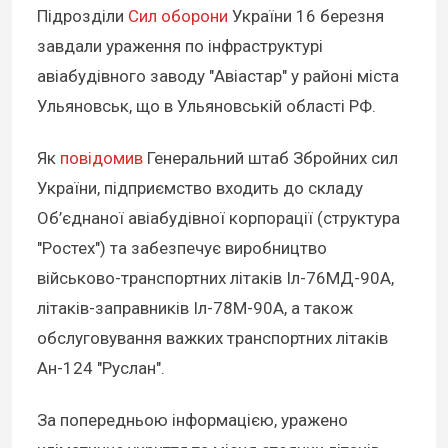
Підрозділи
Сил оборони
України 16 березня
завдали ураження по інфраструктурі
авіабудівного заводу "Авіастар" у районі міста
Ульяновськ, що в Ульяновській області РФ.
Як
повідомив
Генеральний штаб Збройних сил
України, підприємство входить до складу
Об’єднаної авіабудівної корпорації (структура
"Ростех") та забезпечує виробництво
військово-транспортних літаків Іл-76МД-90А,
літаків-заправників Іл-78М-90А, а також
обслуговування важких транспортних літаків
Ан-124 "Руслан".
За попередньою інформацією, уражено