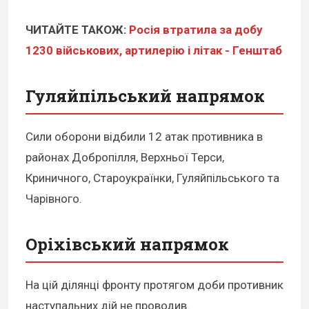
ЧИТАЙТЕ ТАКОЖ:
Росія втратила за добу
1230 військових, артилерію і літак - Генштаб
Гуляйпільський напрямок
Сили оборони відбили 12 атак противника в
районах Добропілля, Верхньої Терси,
Криничного, Староукраїнки, Гуляйпільського та
Чарівного.
Оріхівський напрямок
На цій ділянці фронту протягом доби противник
наступальних дій не проводив.