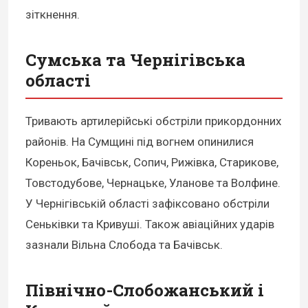
зіткнення.
Сумська та Чернігівська
області
Тривають артилерійські обстріли прикордонних
районів. На Сумщині під вогнем опинилися
Кореньок, Бачівськ, Сопич, Рижівка, Старикове,
Товстодубове, Чернацьке, Уланове та Волфине.
У Чернігівській області зафіксовано обстріли
Сеньківки та Кривуші. Також авіаційних ударів
зазнали Вільна Слобода та Бачівськ.
Північно-Слобожанський і