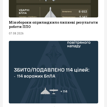
Міноборони оприлюднило липневі результати
роботи ППО
07.08.2026