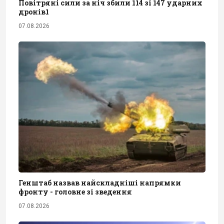
Повітряні сили за ніч збили 114 зі 147 ударних
дронів1
07.08.2026
Генштаб назвав найскладніші напрямки
фронту - головне зі зведення
07.08.2026