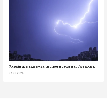
Українців здивували прогнозом на п'ятницю
07.08.2026