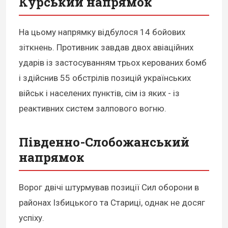
Курський напрямок
На цьому напрямку відбулося 14 бойових
зіткнень. Противник завдав двох авіаційних
ударів із застосуванням трьох керованих бомб
і здійснив 55 обстрілів позицій українських
військ і населених пунктів, сім із яких - із
реактивних систем залпового вогню.
Південно-Слобожанський
напрямок
Ворог двічі штурмував позиції Сил оборони в
районах Ізбицького та Стариці, однак не досяг
успіху.