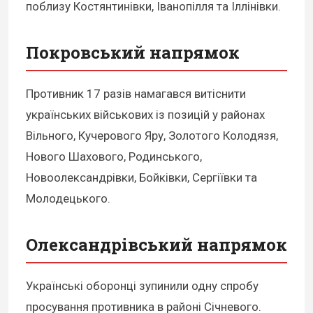
поблизу Костянтинівки, Іванопілля та Іллінівки.
Покровський напрямок
Противник 17 разів намагався витіснити
українських військових із позицій у районах
Вільного, Кучерового Яру, Золотого Колодязя,
Нового Шахового, Родинського,
Новоолександрівки, Бойківки, Сергіївки та
Молодецького.
Олександрівський напрямок
Українські оборонці зупинили одну спробу
просування противника в районі Січневого.