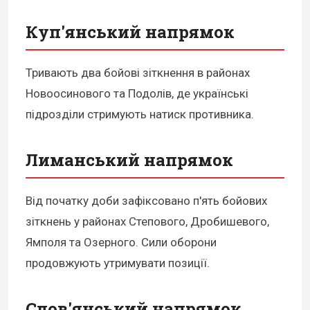
Куп'янський напрямок
Тривають два бойові зіткнення в районах
Новоосинового та Подолів, де українські
підрозділи стримують натиск противника.
Лиманський напрямок
Від початку доби зафіксовано п'ять бойових
зіткнень у районах Степового, Дробишевого,
Ямполя та Озерного. Сили оборони
продовжують утримувати позиції.
Слов'янський напрямок