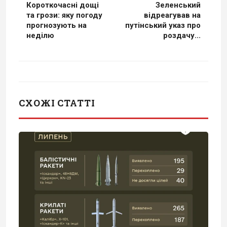
Короткочасні дощі
Зеленський
та грози: яку погоду
відреагував на
прогнозують на
путінський указ про
неділю
роздачу...
СХОЖІ СТАТТІ