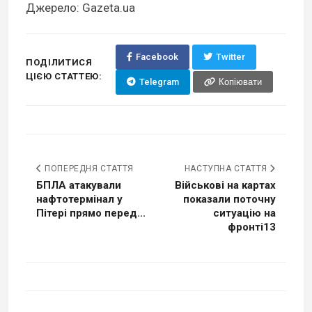
Джерело: Gazeta.ua
Facebook
Twitter
ПОДІЛИТИСЯ
ЦІЄЮ СТАТТЕЮ:
Telegram
Копіювати
ПОПЕРЕДНЯ СТАТТЯ
НАСТУПНА СТАТТЯ
БПЛА атакували
Військові на картах
нафтотермінал у
показали поточну
Пітері прямо перед...
ситуацію на
фронті13