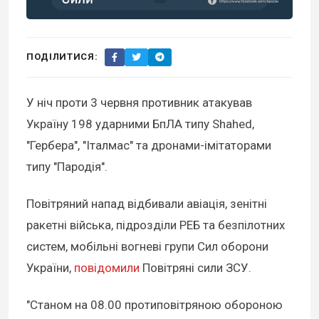
ПОДІЛИТИСЯ:
У ніч проти 3 червня противник атакував
Україну 198 ударними БпЛА типу Shahed,
"Гербера", "Італмас" та дронами-імітаторами
типу "Пародія".
Повітряний напад відбивали авіація, зенітні
ракетні війська, підрозділи РЕБ та безпілотних
систем, мобільні вогневі групи Сил оборони
України,
повідомили
Повітряні сили ЗСУ.
"Станом на 08.00 протиповітряною обороною