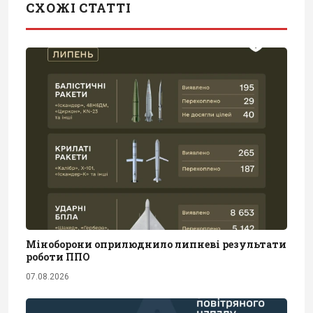
СХОЖІ СТАТТІ
Міноборони оприлюднило липневі результати
роботи ППО
07.08.2026