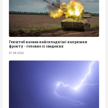
Генштаб назвав найскладніші напрямки
фронту - головне зі зведення
07.08.2026