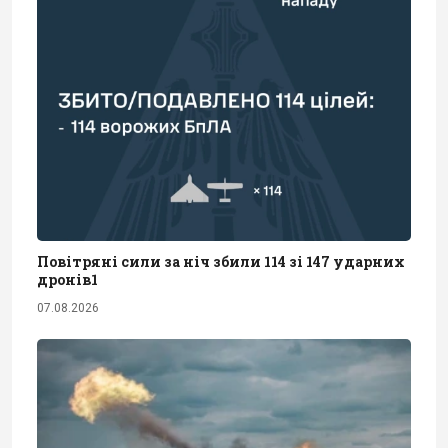
Повітряні сили за ніч збили 114 зі 147 ударних
дронів1
07.08.2026