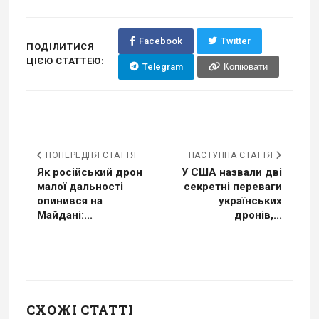
Facebook
Twitter
ПОДІЛИТИСЯ
ЦІЄЮ СТАТТЕЮ:
Telegram
Копіювати
ПОПЕРЕДНЯ СТАТТЯ
НАСТУПНА СТАТТЯ
Як російський дрон
У США назвали дві
малої дальності
секретні переваги
опинився на
українських
Майдані:...
дронів,...
СХОЖІ СТАТТІ