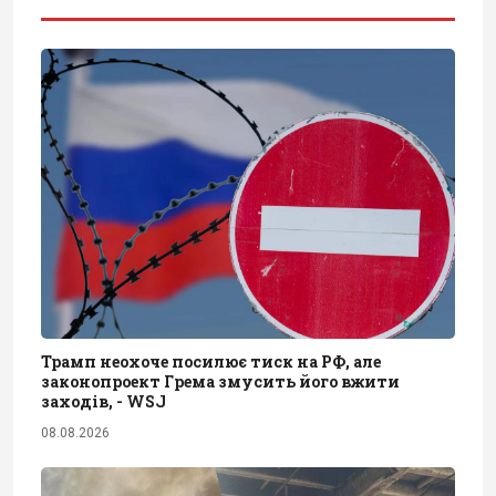
Трамп неохоче посилює тиск на РФ, але
законопроект Грема змусить його вжити
заходів, - WSJ
08.08.2026