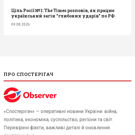
Ціль Росії №1: The Times розповів, як працює
український загін "глибоких ударів" по РФ
09.08.2026
ПРО СПОСТЕРІГАЧ
«Спостерігач» — оперативні новини України: війна,
політика, економіка, суспільство, регіони та світ.
Перевірені факти, важливі деталі й оновлення