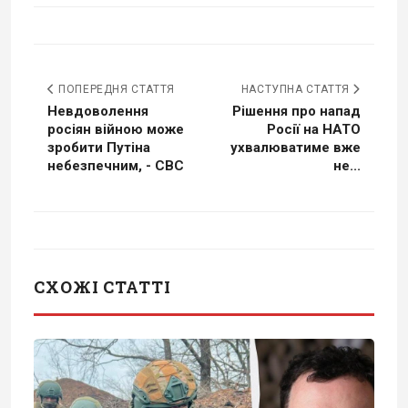
ПОПЕРЕДНЯ СТАТТЯ
НАСТУПНА СТАТТЯ
Невдоволення
Рішення про напад
росіян війною може
Росії на НАТО
зробити Путіна
ухвалюватиме вже
небезпечним, - CBC
не...
СХОЖІ СТАТТІ