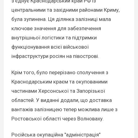
з’єднує Краснодарський край РФ із
центральними та західними районами Криму,
була зупинена. Ця ділянка залізниці мала
ключове значення для забезпечення
внутрішньої логістики та підтримки
функціонування всієї військової
інфраструктури росіян на півострові.
Крім того, було перерізано сполучення з
Краснодарським краєм та окупованими
частинами Херсонської та Запорізької
областей. У виданні додали, що доставка
вантажів залізницею тепер можлива лише з
Ростовської області через Волноваху.
Російська окупаційна "адміністрація"