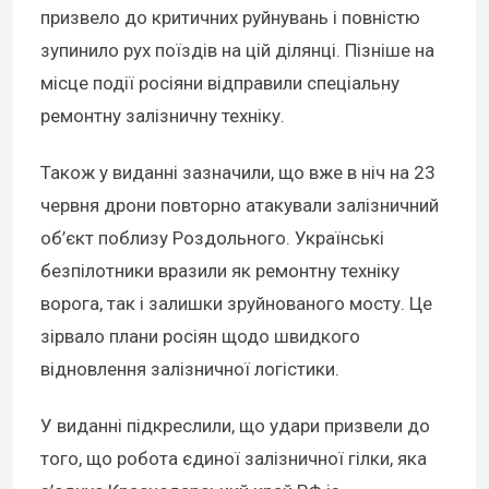
призвело до критичних руйнувань і повністю
зупинило рух поїздів на цій ділянці. Пізніше на
місце події росіяни відправили спеціальну
ремонтну залізничну техніку.
Також у виданні зазначили, що вже в ніч на 23
червня дрони повторно атакували залізничний
об’єкт поблизу Роздольного. Українські
безпілотники вразили як ремонтну техніку
ворога, так і залишки зруйнованого мосту. Це
зірвало плани росіян щодо швидкого
відновлення залізничної логістики.
У виданні підкреслили, що удари призвели до
того, що робота єдиної залізничної гілки, яка