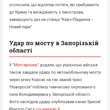
оголосила, що відтепер потяги, які прибувають
до Криму та виїжджають з півострова,
завершують рух на станції "Керч-Південна –
Новий парк".
Удар по мосту в Запорізькій
області
У
"Мілітарному"
додали, що українські війська
також завдали удару по автомобільному мосту
через річку Корсак на так званій трасі
"Новоросія" поблизу тимчасово окупованого
села Володимирівка у Запорізькій області.
Фото наслідків удару опублікував канал Special
Kherson Cat у
соцмережі X
.