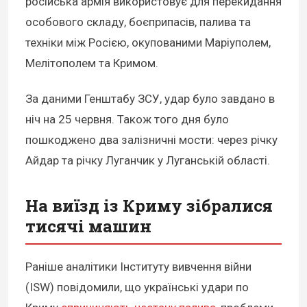
російська армія використовує для перекидання
особового складу, боєприпасів, палива та
техніки між Росією, окупованими Маріуполем,
Мелітополем та Кримом.
За даними Генштабу ЗСУ, удар було завдано в
ніч на 25 червня. Також того дня було
пошкоджено два залізничні мости: через річку
Айдар та річку Луганчик у Луганській області.
На виїзд із Криму зібралися
тисячі машин
Раніше аналітики Інституту вивчення війни
(ISW) повідомили, що українські удари по