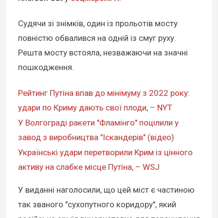
Судячи зі знімків, один із прольотів мосту
повністю обвалився на одній із смуг руху.
Решта мосту встояла, незважаючи на значні
пошкодження.
Рейтинг Путіна впав до мінімуму з 2022 року:
удари по Криму дають свої плоди, – NYT
У Волгограді ракети "Фламінго" поцілили у
завод з виробництва "Іскандерів" (відео)
Українські удари перетворили Крим із цінного
активу на слабке місце Путіна, – WSJ
У виданні наголосили, що цей міст є частиною
так званого "сухопутного коридору", який