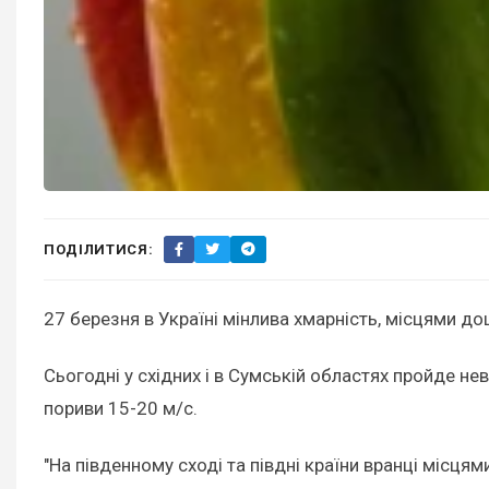
ПОДІЛИТИСЯ:
27 березня в Україні мінлива хмарність, місцями д
Сьогодні у східних і в Сумській областях пройде н
пориви 15-20 м/с.
"На південному сході та півдні країни вранці місцями