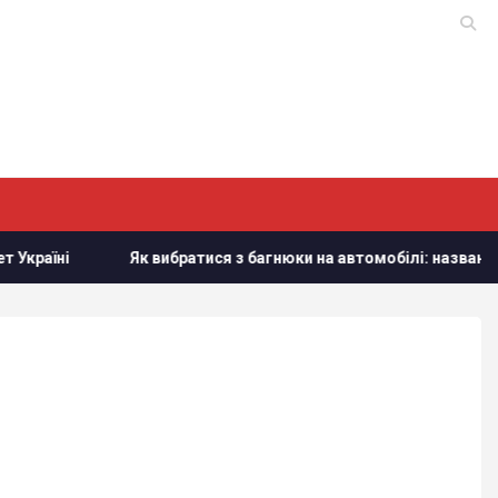
 вибратися з багнюки на автомобілі: названо простий предмет 