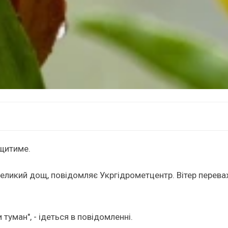
ощитиме.
евеликий дощ, повідомляє Укргідрометцентр. Вітер перева
 туман", - ідеться в повідомленні.