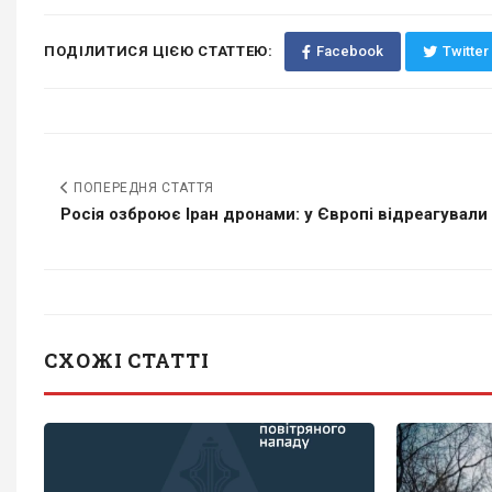
ПОДІЛИТИСЯ ЦІЄЮ СТАТТЕЮ:
Facebook
Twitter
ПОПЕРЕДНЯ СТАТТЯ
Росія озброює Іран дронами: у Європі відреагували н
СХОЖІ СТАТТІ