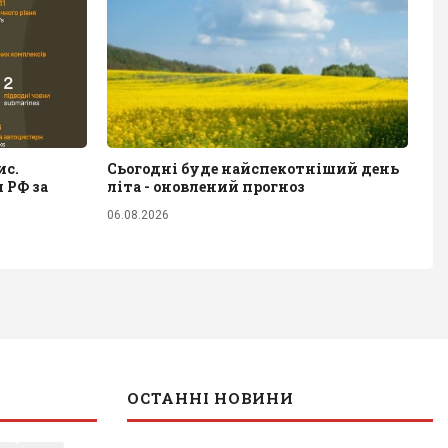
ис.
Сьогодні буде найспекотніший день
 РФ за
літа - оновлений прогноз
06.08.2026
ОСТАННІ НОВИНИ