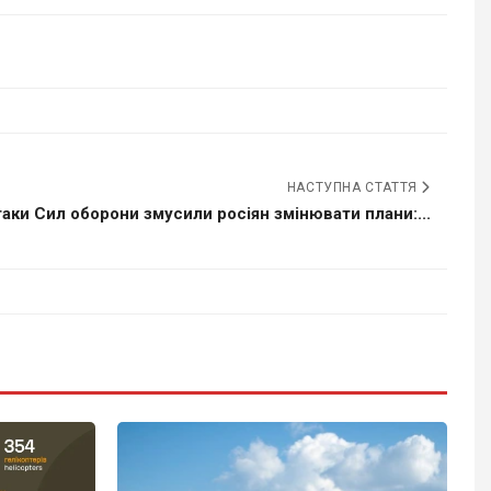
НАСТУПНА СТАТТЯ
аки Сил оборони змусили росіян змінювати плани:...