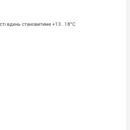
асті вдень становитиме +13...18°С.