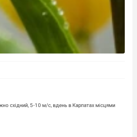
жно східний, 5-10 м/с, вдень в Карпатах місцями