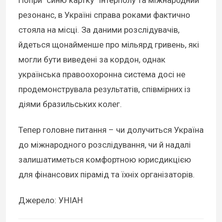
резонанс, в Україні справа роками фактично
стояла на місці. За даними розслідувачів,
йдеться щонайменше про мільярд гривень, які
могли бути виведені за кордон, однак
українська правоохоронна система досі не
продемонструвала результатів, співмірних із
діями бразильських колег.
Тепер головне питання – чи долучиться Україна
до міжнародного розслідування, чи й надалі
залишатиметься комфортною юрисдикцією
для фінансових пірамід та їхніх організаторів.
Джерело: УНІАН