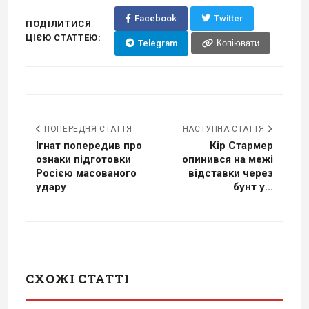
Facebook
Twitter
ПОДІЛИТИСЯ
ЦІЄЮ СТАТТЕЮ:
Telegram
Копіювати
ПОПЕРЕДНЯ СТАТТЯ
НАСТУПНА СТАТТЯ
Ігнат попередив про
Кір Стармер
ознаки підготовки
опинився на межі
Росією масованого
відставки через
удару
бунт у...
СХОЖІ СТАТТІ