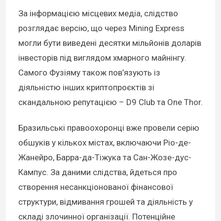
За інформацією місцевих медіа, слідство
розглядає версію, що через Mining Express
могли бути виведені десятки мільйонів доларів
інвесторів під виглядом хмарного майнінгу.
Самого Фузіяму також пов’язують із
діяльністю інших криптопроєктів зі
скандальною репутацією – D9 Club та One Thor.
Бразильські правоохоронці вже провели серію
обшуків у кількох містах, включаючи Ріо-де-
Жанейро, Барра-да-Тіжука та Сан-Жозе-дус-
Кампус. За даними слідства, йдеться про
створення несанкціонованої фінансової
структури, відмивання грошей та діяльність у
складі злочинної організації. Потенційне