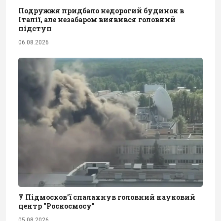
Подружжя придбало недорогий будинок в
Італії, але незабаром виявився головний
підступ
06.08.2026
У Підмосков’ї спалахнув головний науковий
центр "Роскосмосу"
05.08.2026