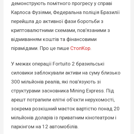
демонструють помітного прогресу у справі
Карлоса Фузіями, Федеральна поліція Бразилії
перейшла до активної фази боротьби з
криптовалютними схемами, пов’язаними з
відмиванням коштів та фінансовими
пірамідами. Про це пише
СтопКор
.
У межах операції Fortuito 2 бразильські
силовики заблокували активи на суму близько
300 мільйонів реалів, які пов’язують зі
структурами засновника Mining Express. Під
арешт потрапили елітні об’єкти нерухомості,
зокрема розкішний маєток вартістю понад 20
мільйонів доларів із приватним кінотеатром і
паркінгом на 12 автомобілів.