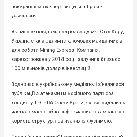
покарання може перевищити 50 років
ув’язнення.
Як раніше повідомляли розслідувачі СтопКору,
Україна стала одним із ключових майданчиків
для роботи Mining Express. Компанія,
зареєстрована у 2018 році, залучила близько
100 мільйонів доларів інвестицій.
Водночас в українському медіаполі з’являлися
публікації з атаками на керівного партнера
холдингу TECHIIA Олега Крота, які виглядали як
частина масштабної інформаційної кампанії на
користь структур, пов’язаних із Фузіямою.
Попри "синю картку" Інтерполу та міжнародний