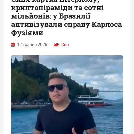
криптопіраміди та сотні
мільйонів: у Бразилії
активізували справу Карлоса
Фузіями
12 травня 2026
Світ