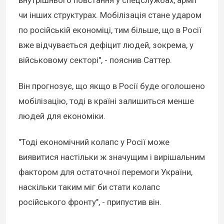
внутрішнього повстання у спецслужбах, армії
чи інших структурах. Мобілізація стане ударом
по російській економіці, тим більше, що в Росії
вже відчувається дефіцит людей, зокрема, у
військовому секторі", - пояснив Саттер.
Він прогнозує, що якщо в Росії буде оголошено
мобілізацію, тоді в країні залишиться менше
людей для економіки.
"Тоді економічний колапс у Росії може
виявитися настільки ж значущим і вирішальним
фактором для остаточної перемоги України,
наскільки таким міг би стати колапс
російського фронту", - припустив він.