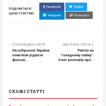
Facebook
Twitter
ПОДІЛИТИСЯ
ЦІЄЮ СТАТТЕЮ:
Telegram
Копіювати
ПОПЕРЕДНЯ СТАТТЯ
НАСТУПНА СТАТТЯ
На озброєнні України
Patriot на
помітили рідкісні
"голодному пайку":
фінські...
Ігнат розповів про...
СХОЖІ СТАТТІ