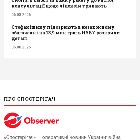
Сибіга: Б’ємося за кожну ракету до Patriot,
консультації щодо ліцензій тривають
06.08.2026
Стефанішину підозрюють в незаконному
збагаченні на 13,9 млн грн: в НАБУ розкрили
деталі
06.08.2026
ПРО СПОСТЕРІГАЧ
«Спостерігач» — оперативні новини України: війна,