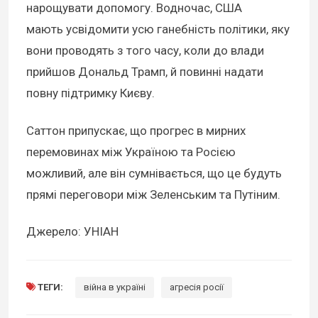
нарощувати допомогу. Водночас, США
мають усвідомити усю ганебність політики, яку
вони проводять з того часу, коли до влади
прийшов Дональд Трамп, й повинні надати
повну підтримку Києву.
Саттон припускає, що прогрес в мирних
перемовинах між Україною та Росією
можливий, але він сумнівається, що це будуть
прямі переговори між Зеленським та Путіним.
Джерело: УНІАН
ТЕГИ:
війна в україні
агресія росії