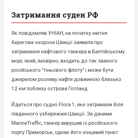
Затримання суден РФ
Як повідомляв УНІАН, на початку квітня
берегова охорона Швеції заявила про
затримання нафтового танкера в Балтійському
морі, який, імовірно, входить до так званого
російського "тіньового флоту" і може бути
джерелом розливу нафти довжиною близько
12 км поблизу острова Готланд.
Йдеться про судно Flora 1, яке затримали біля
південного узбережжя Швеції. За даними
MarineTraffic, танкер вирушив із російського
порту Приморськ, однак його кінцевий пункт