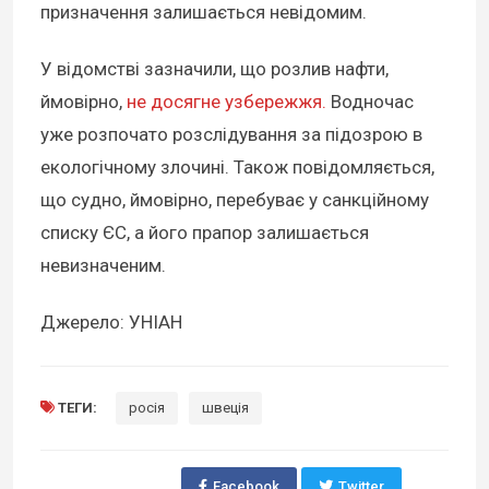
призначення залишається невідомим.
У відомстві зазначили, що розлив нафти,
ймовірно,
не досягне узбережжя.
Водночас
уже розпочато розслідування за підозрою в
екологічному злочині. Також повідомляється,
що судно, ймовірно, перебуває у санкційному
списку ЄС, а його прапор залишається
невизначеним.
Джерело: УНІАН
ТЕГИ:
росія
швеція
Facebook
Twitter