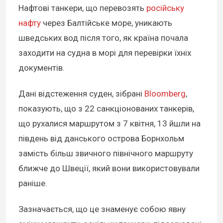
Нафтові танкери, що перевозять
російську
нафту
через Балтійське море, уникають
шведських вод після того, як країна почала
заходити на судна в морі для перевірки їхніх
документів.
Дані відстеження суден, зібрані
Bloomberg
,
показують, що з 22 санкціонованих танкерів,
що рухалися маршрутом з 7 квітня, 13 йшли на
південь від данського острова Борнхольм
замість більш звичного північного маршруту
ближче до Швеції, який вони використовували
раніше.
Зазначається, що це знаменує собою явну