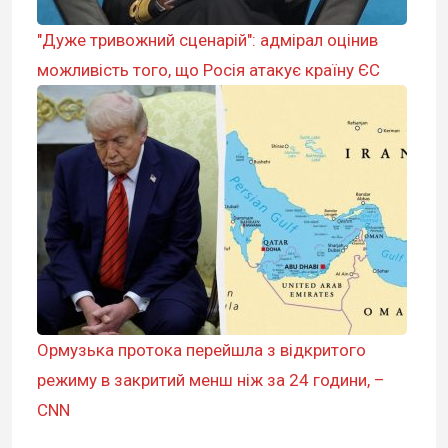
"Дуже тривожний сценарій": адмірал оцінив
можливість того, що Росія атакує країну ЄС
Ормузька протока перейшла з відкритого
режиму в закритий менш ніж за 24 години, –
CNN