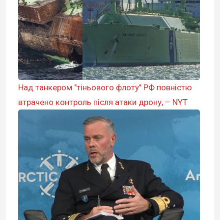
Над танкером "тіньового флоту" РФ повністю
втрачено контроль після атаки дрону, – NYT