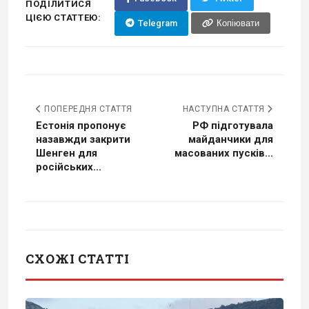
ПОДІЛИТИСЯ
ЦІЄЮ СТАТТЕЮ:
Telegram
Копіювати
ПОПЕРЕДНЯ СТАТТЯ
НАСТУПНА СТАТТЯ
Естонія пропонує
РФ підготувала
назавжди закрити
майданчики для
Шенген для
масованих пусків...
російських...
СХОЖІ СТАТТІ