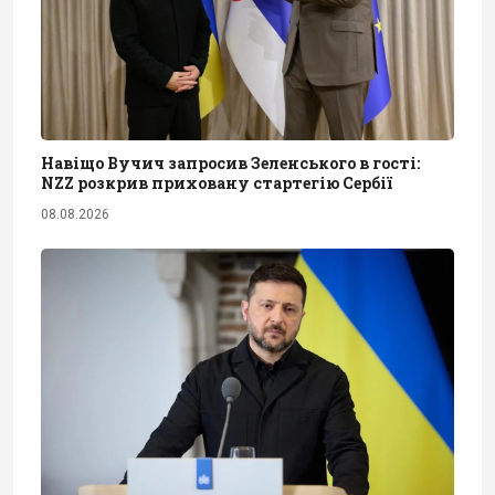
Навіщо Вучич запросив Зеленського в гості:
NZZ розкрив приховану стартегію Сербії
08.08.2026