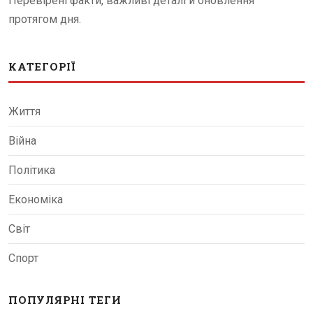
Перевірені факти, важливі деталі й оновлення
протягом дня.
КАТЕГОРІЇ
Життя
Війна
Політика
Економіка
Світ
Спорт
ПОПУЛЯРНІ ТЕГИ