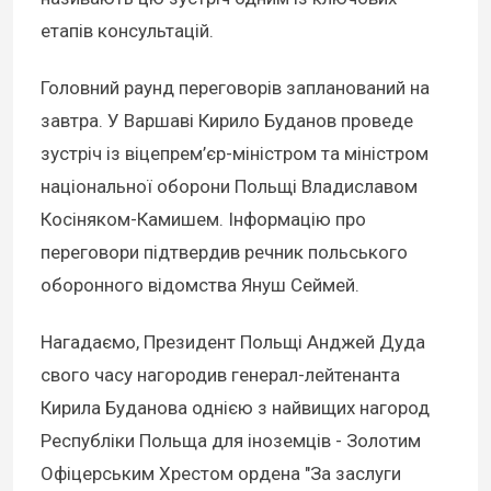
етапів консультацій.
Головний раунд переговорів запланований на
завтра. У Варшаві Кирило Буданов проведе
зустріч із віцепрем’єр-міністром та міністром
національної оборони Польщі Владиславом
Косіняком-Камишем. Інформацію про
переговори підтвердив речник польського
оборонного відомства Януш Сеймей.
Нагадаємо, Президент Польщі Анджей Дуда
свого часу нагородив генерал-лейтенанта
Кирила Буданова однією з найвищих нагород
Республіки Польща для іноземців - Золотим
Офіцерським Хрестом ордена "За заслуги