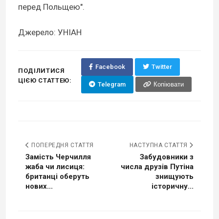
перед Польщею".
Джерело: УНІАН
Facebook
Twitter
ПОДІЛИТИСЯ
ЦІЄЮ СТАТТЕЮ:
Telegram
Копіювати
ПОПЕРЕДНЯ СТАТТЯ
НАСТУПНА СТАТТЯ
Замість Черчилля
Забудовники з
жаба чи лисиця:
числа друзів Путіна
британці оберуть
знищують
нових...
історичну...