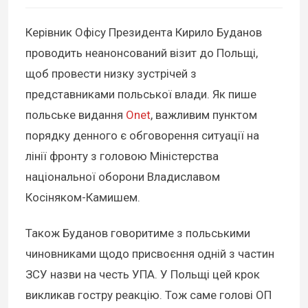
Керівник Офісу Президента Кирило Буданов
проводить неанонсований візит до Польщі,
щоб провести низку зустрічей з
представниками польської влади. Як пише
польське видання
Onet
, важливим пунктом
порядку денного є обговорення ситуації на
лінії фронту з головою Міністерства
національної оборони Владиславом
Косіняком-Камишем.
Також Буданов говоритиме з польськими
чиновниками щодо присвоєння одній з частин
ЗСУ назви на честь УПА. У Польщі цей крок
викликав гостру реакцію. Тож саме голові ОП