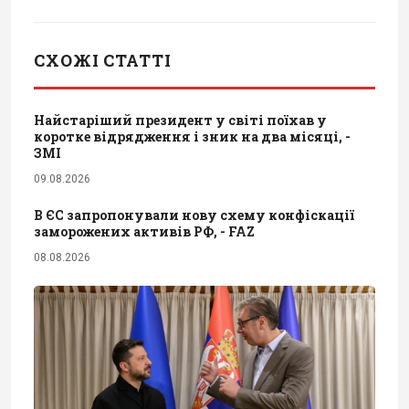
СХОЖІ СТАТТІ
Найстаріший президент у світі поїхав у
коротке відрядження і зник на два місяці, -
ЗМІ
09.08.2026
В ЄС запропонували нову схему конфіскації
заморожених активів РФ, - FAZ
08.08.2026