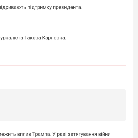
и підривають підтримку президента.
журналіста Такера Карлсона.
ежить вплив Трампа. У разі затягування війни