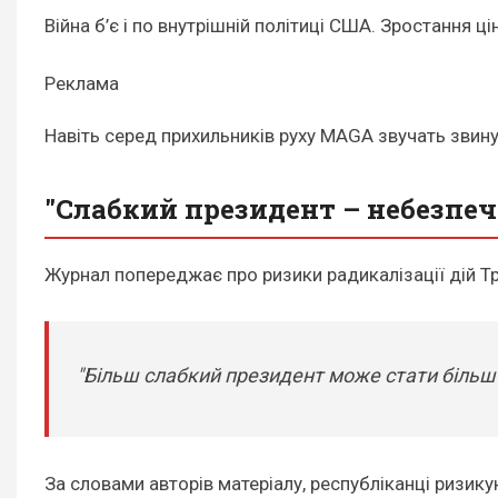
Війна б’є і по внутрішній політиці США. Зростання ц
Реклама
Навіть серед прихильників руху MAGA звучать звину
"Слабкий президент – небезпе
Журнал попереджає про ризики радикалізації дій Т
"Більш слабкий президент може стати більш
За словами авторів матеріалу, республіканці ризик