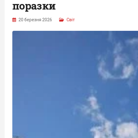
поразки
20 березня 2026
Світ