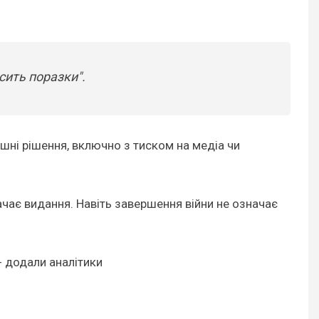
сить поразки".
ішні рішення, включно з тиском на медіа чи
ачає видання. Навіть завершення війни не означає
- додали аналітики