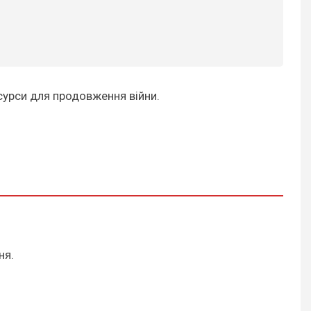
есурси для продовження війни.
ня.