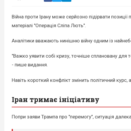
Війна проти Ірану може серйозно підірвати позиці
матеріалі "Операція Сліпа Лють".
Аналітики вважають нинішню війну одним із найнеб
"Важко уявити собі кризу, точніше сплановану для 
- пише видання.
Навіть короткий конфлікт змінить політичний курс, 
Іран тримає ініціативу
Попри заяви Трампа про "перемогу", ситуація далека