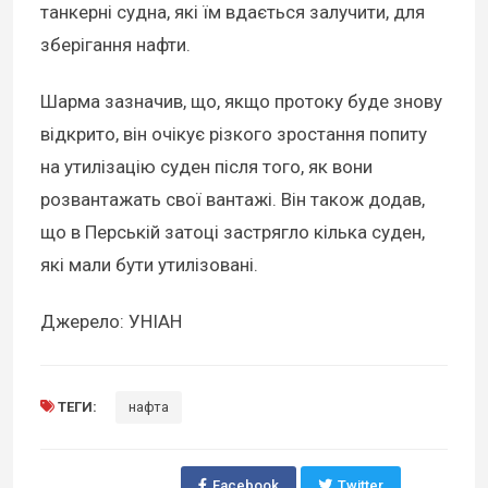
танкерні судна, які їм вдається залучити, для
зберігання нафти.
Шарма зазначив, що, якщо протоку буде знову
відкрито, він очікує різкого зростання попиту
на утилізацію суден після того, як вони
розвантажать свої вантажі. Він також додав,
що в Перській затоці застрягло кілька суден,
які мали бути утилізовані.
Джерело: УНІАН
ТЕГИ:
нафта
Facebook
Twitter