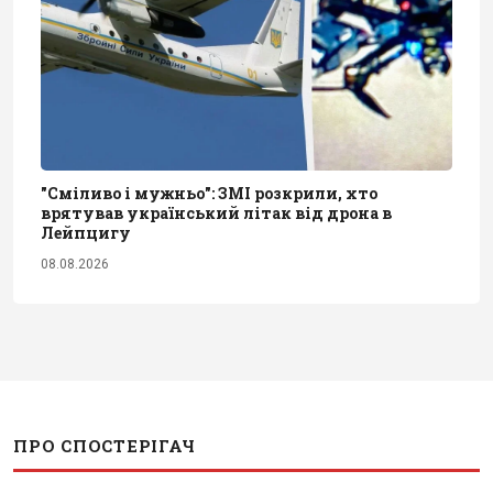
"Сміливо і мужньо": ЗМІ розкрили, хто
врятував український літак від дрона в
Лейпцигу
08.08.2026
ПРО СПОСТЕРІГАЧ