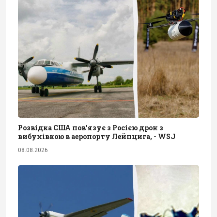
Розвідка США пов’язує з Росією дрон з
вибухівкою в аеропорту Лейпцига, - WSJ
08.08.2026