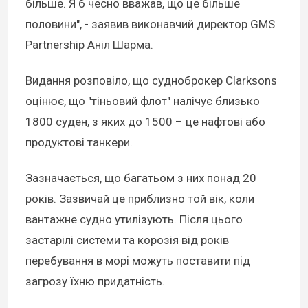
більше. Я б чесно вважав, що це більше
половини", - заявив виконавчий директор GMS
Partnership Аніл Шарма.
Видання розповіло, що судноброкер Clarksons
оцінює, що "тіньовий флот" налічує близько
1800 суден, з яких до 1500 – це нафтові або
продуктові танкери.
Зазначається, що багатьом з них понад 20
років. Зазвичай це приблизно той вік, коли
вантажне судно утилізують. Після цього
застарілі системи та корозія від років
перебування в морі можуть поставити під
загрозу їхню придатність.