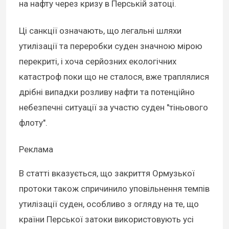
на нафту через кризу в Перській затоці.
Ці санкції означають, що легальні шляхи
утилізації та переробки суден значною мірою
перекриті, і хоча серйозних екологічних
катастроф поки що не сталося, вже траплялися
дрібні випадки розливу нафти та потенційно
небезпечні ситуації за участю суден "тіньового
флоту".
Реклама
В статті вказується, що закриття Ормузької
протоки також спричинило уповільнення темпів
утилізації суден, особливо з огляду на те, що
країни Перської затоки використовують усі