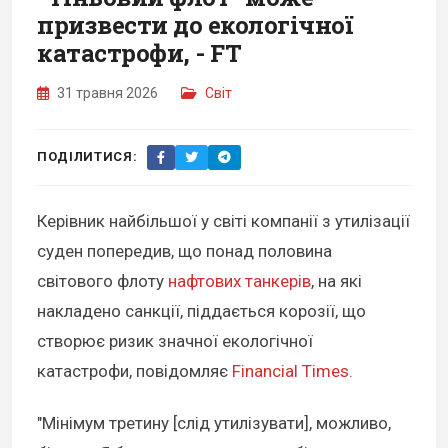
призвести до екологічної
катастрофи, - FT
31 травня 2026
Світ
ПОДІЛИТИСЯ:
Керівник найбільшої у світі компанії з утилізації
суден попередив, що понад половина
світового флоту
нафтових танкерів
, на які
накладено санкції, піддається корозії, що
створює ризик значної екологічної
катастрофи, повідомляє
Financial Times.
"Мінімум третину [слід утилізувати], можливо,