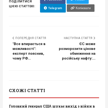
ПОДІЛИТИСЯ
ЦІЄЮ СТАТТЕЮ:
Telegram
Копіювати
ПОПЕРЕДНЯ СТАТТЯ
НАСТУПНА СТАТТЯ
"Все впирається в
ЄС може
можливості":
розморозити цінове
експерт пояснив,
обмеження на
чому РФ...
російську нафту:...
СХОЖІ СТАТТІ
Головний генерал США шукає вихід з війни в