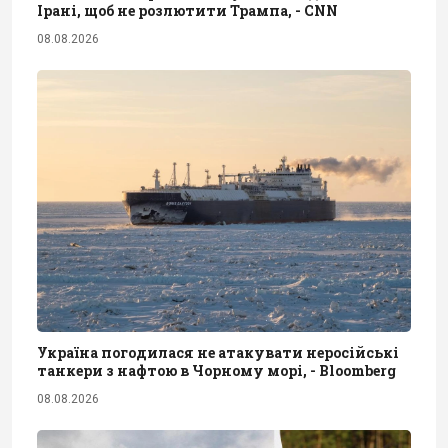
Ірані, щоб не розлютити Трампа, - CNN
08.08.2026
Україна погодилася не атакувати неросійські
танкери з нафтою в Чорному морі, - Bloomberg
08.08.2026