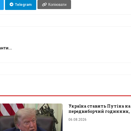
Telegram
Копіювати
нти...
Україна ставить Путіна на
передвиборчий годинник, 
06.08.2026