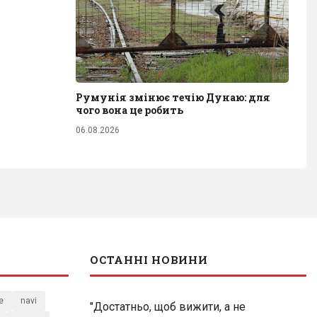
Румунія змінює течію Дунаю: для
чого вона це робить
06.08.2026
ОСТАННІ НОВИНИ
e
navi
"Достатньо, щоб вижити, а не