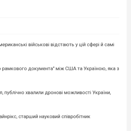
риканські військові відстають у цій сфері й самі
о рамкового документа" між США та Україною, яка з
л, публічно хвалили дронові можливості України,
айнрікс, старший науковий співробітник