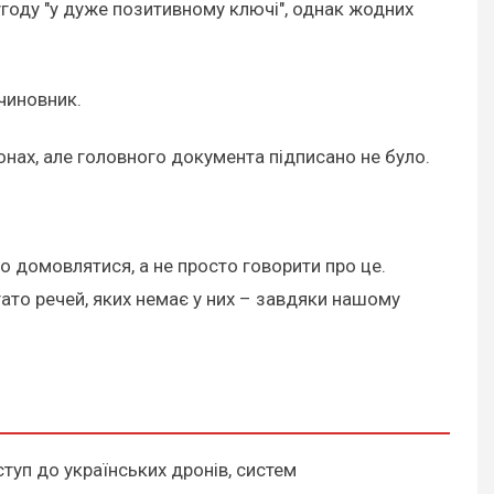
угоду "у дуже позитивному ключі", однак жодних
 чиновник.
онах, але головного документа підписано не було.
о домовлятися, а не просто говорити про це.
гато речей, яких немає у них – завдяки нашому
ступ до українських дронів, систем