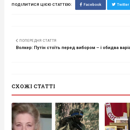
ПОДІЛИТИСЯ ЦІЄЮ СТАТТЕЮ:
Facebook
Twitter
ПОПЕРЕДНЯ СТАТТЯ
Волкер: Путін стоїть перед вибором – і обидва варіа
СХОЖІ СТАТТІ