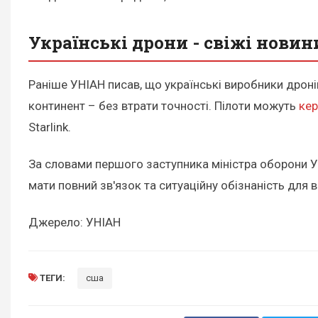
Українські дрони - свіжі новин
Раніше УНІАН писав, що українські виробники дронів
континент – без втрати точності. Пілоти можуть
кер
Starlink.
За словами першого заступника міністра оборони У
мати повний зв'язок та ситуаційну обізнаність для в
Джерело: УНІАН
ТЕГИ:
сша