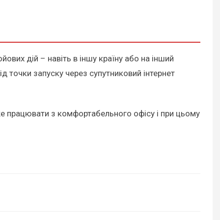
ових дій – навіть в іншу країну або на інший
ід точки запуску через супутниковий інтернет
же працювати з комфортабельного офісу і при цьому