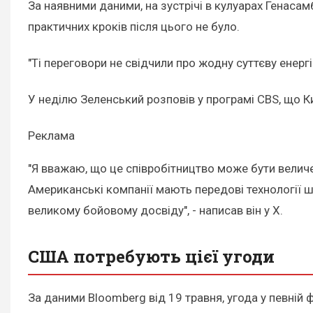
За наявними даними, на зустрічі в кулуарах Генаса
практичних кроків після цього не було.
"Ті переговори не свідчили про жодну суттєву енерг
У неділю Зеленський розповів у програмі CBS, що К
Реклама
"Я вважаю, що це співробітництво може бути величе
Американські компанії мають передові технології шт
великому бойовому досвіду", - написав він у X.
США потребують цієї угоди
За даними Bloomberg від 19 травня, угода у певній 