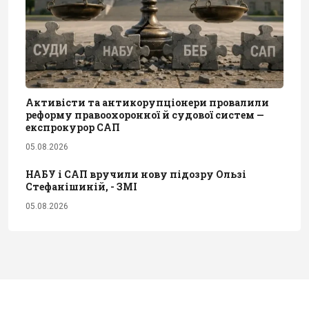
Активісти та антикорупціонери провалили
реформу правоохоронної й судової систем —
експрокурор САП
05.08.2026
НАБУ і САП вручили нову підозру Ользі
Стефанішиній, - ЗМІ
05.08.2026