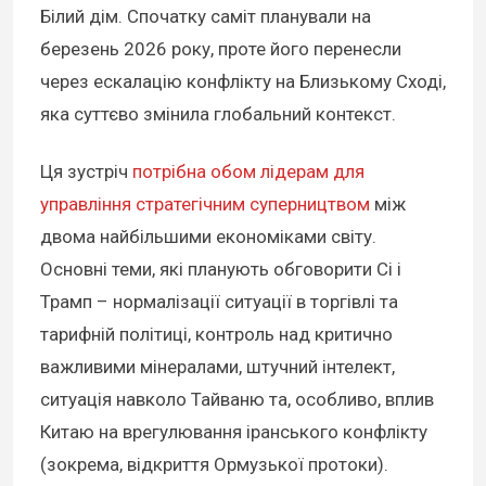
Білий дім. Спочатку саміт планували на
березень 2026 року, проте його перенесли
через ескалацію конфлікту на Близькому Сході,
яка суттєво змінила глобальний контекст.
Ця зустріч
потрібна обом лідерам для
управління стратегічним суперництвом
між
двома найбільшими економіками світу.
Основні теми, які планують обговорити Сі і
Трамп – нормалізації ситуації в торгівлі та
тарифній політиці, контроль над критично
важливими мінералами, штучний інтелект,
ситуація навколо Тайваню та, особливо, вплив
Китаю на врегулювання іранського конфлікту
(зокрема, відкриття Ормузької протоки).