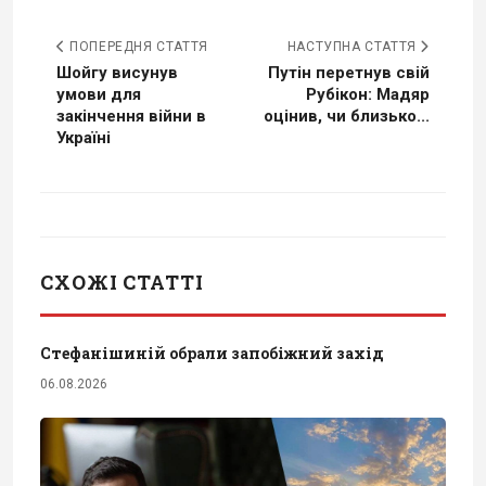
ПОПЕРЕДНЯ СТАТТЯ
НАСТУПНА СТАТТЯ
Шойгу висунув
Путін перетнув свій
умови для
Рубікон: Мадяр
закінчення війни в
оцінив, чи близько...
Україні
СХОЖІ СТАТТІ
Стефанішиній обрали запобіжний захід
06.08.2026