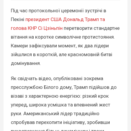
Під час протокольної церемонії зустрічі в
Пекіні
президент США Дональд Трамп та
голова КНР Сі Цзіньпін
перетворити стандартне
вітання на коротке символічне протистояння.
Камери зафіксували момент, як два лідери
зійшлися в короткій, але красномовній битві
домінування.
Як свідчать відео, опубліковані зокрема
пресслужбою Білого дому, Трамп підійшов до
візаві з характерною енергією: різкий крок
уперед, широка усмішка та впевнений жест
руки. Американський лідер традиційно
спробував перехопити ініціативу, зробивши