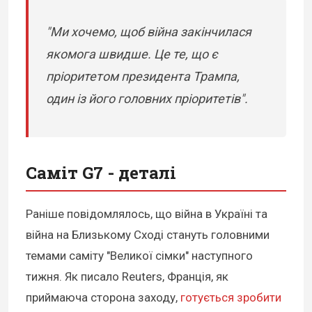
"Ми хочемо, щоб війна закінчилася
якомога швидше. Це те, що є
пріоритетом президента Трампа,
один із його головних пріоритетів".
Саміт G7 - деталі
Раніше повідомлялось, що війна в Україні та
війна на Близькому Сході стануть головними
темами саміту "Великої сімки" наступного
тижня. Як писало Reuters, Франція, як
приймаюча сторона заходу,
готується зробити