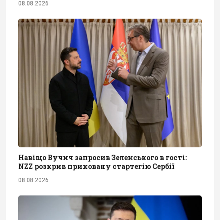
08.08.2026
Навіщо Вучич запросив Зеленського в гості:
NZZ розкрив приховану стартегію Сербії
08.08.2026