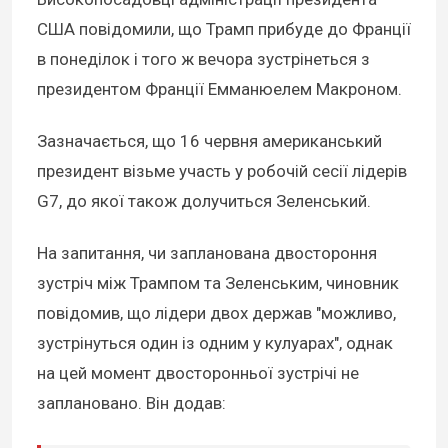
США повідомили, що Трамп прибуде до Франції
в понеділок і того ж вечора зустрінеться з
президентом Франції Емманюелем Макроном.
Зазначається, що 16 червня американський
президент візьме участь у робочій сесії лідерів
G7, до якої також долучиться Зеленський.
На запитання, чи запланована двостороння
зустріч між Трампом та Зеленським, чиновник
повідомив, що лідери двох держав "можливо,
зустрінуться один із одним у кулуарах", однак
на цей момент двосторонньої зустрічі не
заплановано. Він додав: