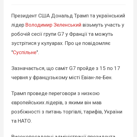
Президент США Дональд Трамп та український
лідер
Володимир Зеленський
візьмуть участь у
робочій сесії групи G7 у Франції та можуть
зустрітися у кулуарах. Про це повідомляє
"
Суспільне
".
Зазначається, що саміт G7 пройде з 15 по 17
червня у французькому місті Евіан-ле-Бен.
Трамп проведе переговори з низкою
європейських лідерів, з якими він мав
розбіжності з питань торгівлі, тарифів, України
та НАТО.
Високопосадовці адміністрації президента