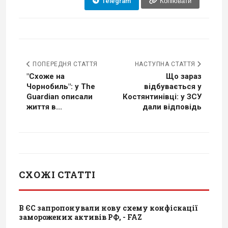
Telegram
Копіювати
ПОПЕРЕДНЯ СТАТТЯ
НАСТУПНА СТАТТЯ
"Схоже на
Що зараз
Чорнобиль": у The
відбувається у
Guardian описали
Костянтинівці: у ЗСУ
життя в...
дали відповідь
СХОЖІ СТАТТІ
В ЄС запропонували нову схему конфіскації
заморожених активів РФ, - FAZ