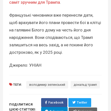
саміт зручним для Трампа
.
Французькі чиновники вже перенесли дати,
щоб врахувати його плани провести бої в клітці
на галявині Білого дому на честь його дня
народження. Вони сподіваються, що Трамп
залишиться на весь захід, а не покине його
достроково, як у 2025 році.
Джерело: УНІАН
ТЕГИ:
володимир зеленський
дональд трамп
Facebook
Twitter
ПОДІЛИТИСЯ
ЦІЄЮ СТАТТЕЮ: