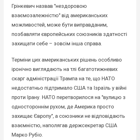
Грінкевич назвав "нездоровою
взаємозалежністю" від американських
можливостей, може бути виправданим,
позбавляти європейських союзників здатності
захищати себе – зовсім інша справа.
Терміни цих американських рішень особливо
іронічно виглядають на тлі багатотижневих
скарг адміністрації Трампа на те, що НАТО
недостатньо підтримало США та Ізраїль у війні
проти Ірану. НАТО перетворилося на "вулицю з
одностороннім рухом, де Америка просто
захищає Європу", а союзники не відповідають
взаємністю, наполягав держсекретар США
Марко Рубіо.