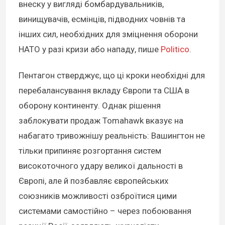
внеску у вигляді бомбардувальників,
винищувачів, есмінців, підводних човнів та
інших сил, необхідних для зміцнення оборони
НАТО у разі кризи або нападу, пише
Politico
.
Пентагон стверджує, що ці кроки необхідні для
перебалансування вкладу Європи та США в
оборону континенту. Однак рішення
заблокувати продаж Tomahawk вказує на
набагато тривожнішу реальність: Вашингтон не
тільки припиняє розгортання систем
високоточного удару великої дальності в
Європі, але й позбавляє європейських
союзників можливості озброїтися цими
системами самостійно – через побоювання