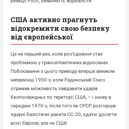
реакції Росії, заявляють журналісти
США активно прагнуть
відокремити свою безпеку
від європейської
Це не перший раз, коли роз'єднання стає
проблемою у трансатлантичних відносинах.
Побоювання з цього приводу вперше виникли
наприкінці 1950-х, коли Радянський Союз
отримав можливість завдавати ударів
безпосередньо по території США, – і знову в
середині 1970-х, після того як СРСР розгорнув
ядерні балістичні ракети СС-20, здатні досягти
всієї Європи, але не США.