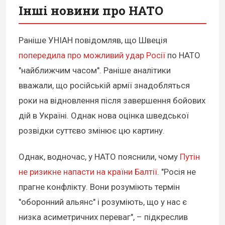
Інші новини про НАТО
Раніше УНІАН повідомляв, що Швеція
попередила про можливий удар Росії
по НАТО
"найближчим часом". Раніше аналітики
вважали, що російській армії знадобляться
роки на відновлення після завершення бойових
дій в Україні. Однак нова оцінка шведської
розвідки суттєво змінює цю картину.
Однак, водночас, у НАТО пояснили, чому
Путін
не ризикне напасти на країни Балтії
. "Росія не
прагне конфлікту. Вони розуміють термін
"оборонний альянс" і розуміють, що у нас є
низка асиметричних переваг", – підкреслив