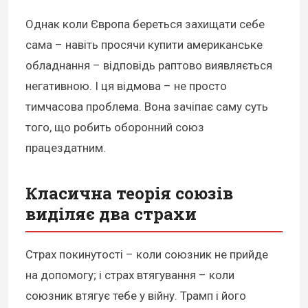
Однак коли Європа береться захищати себе
сама – навіть просячи купити американське
обладнання – відповідь раптово виявляється
негативною. І ця відмова – не просто
тимчасова проблема. Вона зачіпає саму суть
того, що робить оборонний союз
працездатним.
Класична теорія союзів
виділяє два страхи
Страх покинутості – коли союзник не прийде
на допомогу; і страх втягування – коли
союзник втягує тебе у війну. Трамп і його