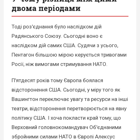
двома періодами
Тоді роз'єднання було наслідком дій
Радянського Союзу. Сьогодні воно є
наслідком дій самих США. Судячи з усього,
Пентагон більшою мірою керується тривогами
Росії, ніж вимогами стримування НАТО.
П'ятдесят років тому Європа боялася
відсторонення США. Сьогодні, у міру того як
Вашингтон переключає увагу та ресурси на інші
театри, відсторонення перетворюється на явну
політику США. І хоча покласти край тому, що
Верховний головнокомандувач Об'єднаними
збройними силами НАТО в Європі Алексус