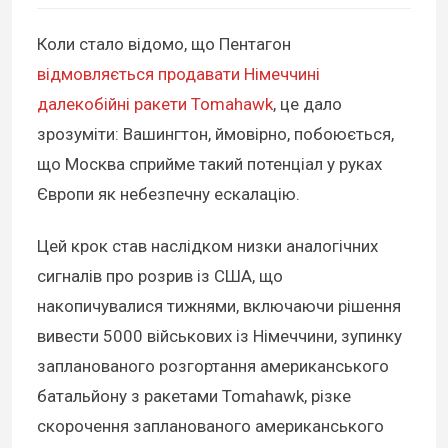
Коли стало відомо, що Пентагон
відмовляється продавати Німеччині
далекобійні ракети Tomahawk
, це дало
зрозуміти: Вашингтон, ймовірно, побоюється,
що Москва сприйме такий потенціал у руках
Європи як небезпечну ескалацію.
Цей крок став наслідком низки аналогічних
сигналів про розрив із США, що
накопичувалися тижнями, включаючи рішення
вивести 5000 військових із Німеччини, зупинку
запланованого розгортання американського
батальйону з ракетами Tomahawk, різке
скорочення запланованого американського