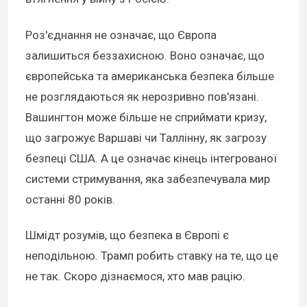
Роз'єднання не означає, що Європа
залишиться беззахисною. Воно означає, що
європейська та американська безпека більше
не розглядаються як нерозривно пов'язані.
Вашингтон може більше не сприймати кризу,
що загрожує Варшаві чи Таллінну, як загрозу
безпеці США. А це означає кінець інтегрованої
системи стримування, яка забезпечувала мир
останні 80 років.
Шмідт розумів, що безпека в Європі є
неподільною. Трамп робить ставку на те, що це
не так. Скоро дізнаємося, хто мав рацію.