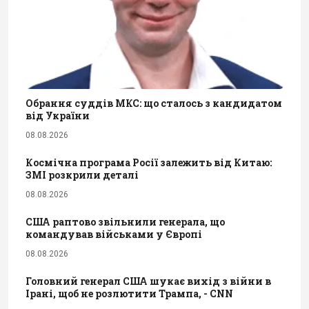
Обрання суддів МКС: що сталось з кандидатом
від України
08.08.2026
Космічна програма Росії залежить від Китаю:
ЗМІ розкрили деталі
08.08.2026
США раптово звільнили генерала, що
командував військами у Європі
08.08.2026
Головний генерал США шукає вихід з війни в
Ірані, щоб не розлютити Трампа, - CNN