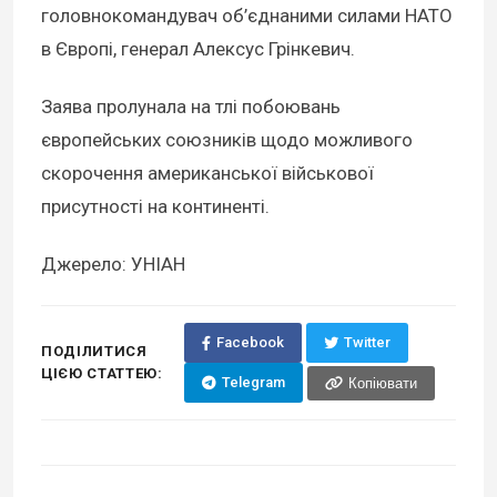
головнокомандувач об’єднаними силами НАТО
в Європі, генерал Алексус Грінкевич.
Заява пролунала на тлі побоювань
європейських союзників щодо можливого
скорочення американської військової
присутності на континенті.
Джерело: УНІАН
Facebook
Twitter
ПОДІЛИТИСЯ
ЦІЄЮ СТАТТЕЮ:
Telegram
Копіювати