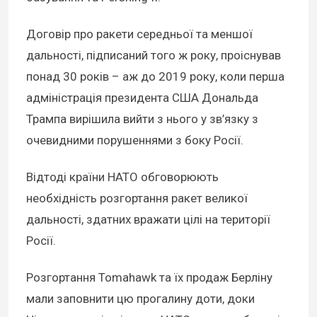
Договір про ракети середньої та меншої
дальності, підписаний того ж року, проіснував
понад 30 років – аж до 2019 року, коли перша
адміністрація президента США Дональда
Трампа вирішила вийти з нього у зв’язку з
очевидними порушеннями з боку Росії.
Відтоді країни НАТО обговорюють
необхідність розгортання ракет великої
дальності, здатних вражати цілі на території
Росії.
Розгортання Tomahawk та їх продаж Берліну
мали заповнити цю прогалину доти, доки