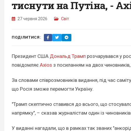
тиснути на Путіна, - Ax
27 червня 2026
Світ
ПОДІЛИТИСЯ:
Президент США
Дональд Трамп
розчарувався у рос
повідомляє
Axios
з посиланням на двох чиновників, 
За словами співрозмовників видання, під час саміту
що Росія зможе перемогти Україну.
"Трамп скептично ставився до всього, що стосувалося
напрямку", – сказав журналістам один із чиновників
У виданні нагадали, що в рамках так званих "анко