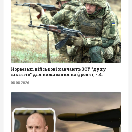
Норвезькі військові навчають ЗСУ "духу
вікінгів" для виживання на фронті, - BI
08.08.2026