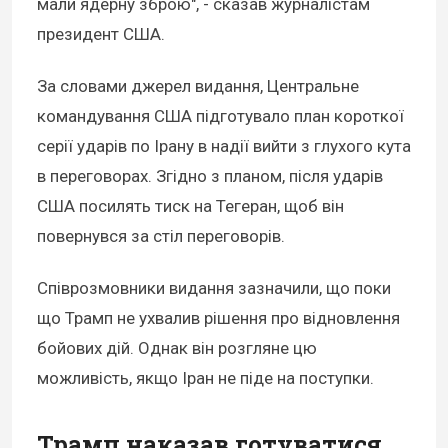
мали ядерну зброю", - сказав журналістам
президент США.
За словами джерел видання, Центральне
командування США підготувало план короткої
серії ударів по Ірану в надії вийти з глухого кута
в переговорах. Згідно з планом, після ударів
США посилять тиск на Тегеран, щоб він
повернувся за стіл переговорів.
Співрозмовники видання зазначили, що поки
що Трамп не ухвалив рішення про відновлення
бойових дій. Однак він розгляне цю
можливість, якщо Іран не піде на поступки.
Трамп наказав готуватися