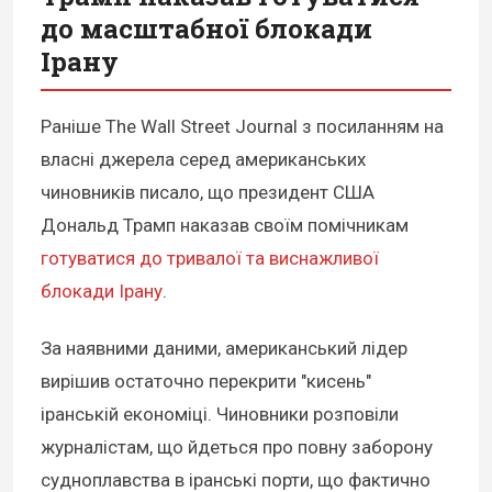
до масштабної блокади
Ірану
Раніше The Wall Street Journal з посиланням на
власні джерела серед американських
чиновників писало, що президент США
Дональд Трамп наказав своїм помічникам
готуватися до тривалої та виснажливої
блокади Ірану
.
За наявними даними, американський лідер
вирішив остаточно перекрити "кисень"
іранській економіці. Чиновники розповіли
журналістам, що йдеться про повну заборону
судноплавства в іранські порти, що фактично