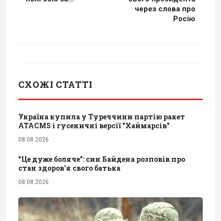
через слова про
Росію
СХОЖІ СТАТТІ
Україна купила у Туреччини партію ракет
ATACMS і гусеничні версії "Хаймарсів"
08.08.2026
"Це дуже боляче": син Байдена розповів про
стан здоров’я свого батька
08.08.2026