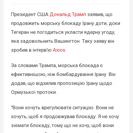
Президент США
Дональд Трамп
заявив, що
продовжить морську блокаду Ірану доти, доки
Тегеран не погодиться укласти ядерну угоду,
яка задовольнить Вашингтон. Таку заяву він
зробив в інтерв'ю
Axios
.
За словами Трампа, морська блокада є
ефективнішою, ніж бомбардування Ірану. Він
додав, що відхилив пропозицію Ірану щодо
Ормузької протоки.
"Вони хочуть врегулювати ситуацію. Вони не
хочуть, щоб я продовжував блокаду. Я не хочу
знімати блокаду, тому що не хочу, щоб вони