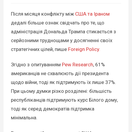
Після місяця конфлікту між
США та Іраном
дедалі більше ознак свідчать про те, що
адміністрація Дональда Трампа стикається з
серйозними труднощами у досягненні своїх
стратегічних цілей, пише
Foreign Policy.
Згідно з опитуванням
Pew Research
, 61%
американців не схвалюють дії президента
щодо війни, тоді як підтримують їх лише 37%.
При цьому думки різко розділені: більшість
республіканців підтримують курс Білого дому,
тоді як серед демократів підтримка
мінімальна.