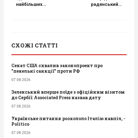
найбільших...
радянський...
СХОЖІ СТАТТІ
Сенат США схвалив законопроект про
"пекельні санкції" проти РФ
07.08.2026
Зеленський вперше поїде з офіційним візитом
до Сербії: Associated Press назвав дату
07.08.2026
Українське питання розкололо Італію навпіл, -
Politico
07.08.2026