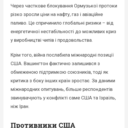
Через часткове блокування Ормузької протоки
різко зросли ціни на нафту, газ і авіаційне
паливо. Це спричинило глобальні ризики – від
енергетичної нестабільності до можливих криз
у виробництві чипів і продовольства.
Крім того, війна послабила міжнародні позиції
США. Вашингтон фактично залишився з
обмеженою підтримкою союзників, тоді як
критика з боку інших країн зростає. За даними
міжнародних опитувань, більше респондентів
звинувачують у конфлікті саме США та Ізраїль,
ніж Іран.
Противники США