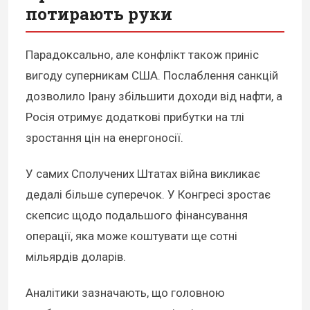
потирають руки
Парадоксально, але конфлікт також приніс
вигоду суперникам США. Послаблення санкцій
дозволило Ірану збільшити доходи від нафти, а
Росія отримує додаткові прибутки на тлі
зростання цін на енергоносії.
У самих Сполучених Штатах війна викликає
дедалі більше суперечок. У Конгресі зростає
скепсис щодо подальшого фінансування
операції, яка може коштувати ще сотні
мільярдів доларів.
Аналітики зазначають, що головною