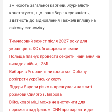
змінюють загальної картини. Журналісти
констатують, що Іран зберіг керованість,
здатність до відновлення і важелі впливу на
світову економіку.
Тимчасовий захист після 2027 року для
українців: в ЄС обговорюють зміни
Польща планує провести секретні навчання на
випадок війни, - ЗМІ
Вибори в Угорщині: чи вдасться Орбану
розіграти українську карту
Лідери Європи різко відреагували на злиті
розмови Сійярто і Лаврова
Військової міці може не вистачити для
перемоги над Іраном: CNN про варіанти для