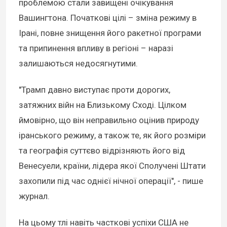
проблемою стали завищені очікування
Вашингтона. Початкові цілі – зміна режиму в
Ірані, повне знищення його ракетної програми
та припинення впливу в регіоні – наразі
залишаються недосягнутими.
"Трамп давно виступає проти дорогих,
затяжних війн на Близькому Сході. Цілком
ймовірно, що він неправильно оцінив природу
іранського режиму, а також те, як його розміри
та географія суттєво відрізняють його від
Венесуели, країни, лідера якої Сполучені Штати
захопили під час однієї нічної операції", - пише
журнал.
На цьому тлі навіть часткові успіхи США не