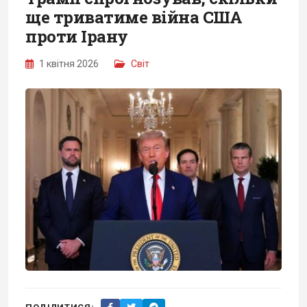
ще триватиме війна США
проти Ірану
1 квітня 2026
Світ