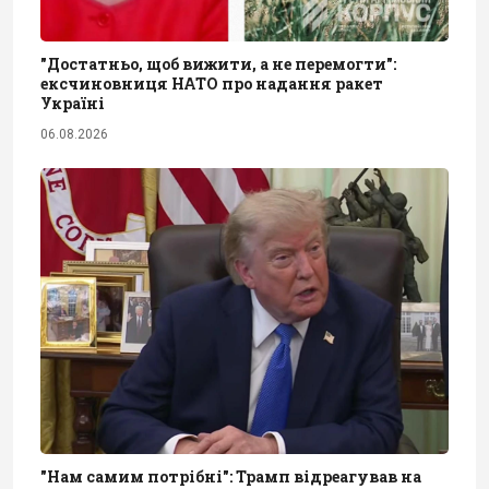
"Достатньо, щоб вижити, а не перемогти":
ексчиновниця НАТО про надання ракет
Україні
06.08.2026
"Нам самим потрібні": Трамп відреагував на