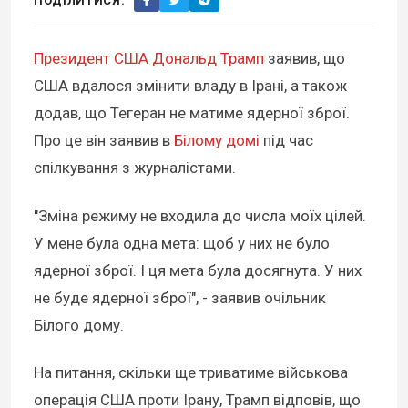
ПОДІЛИТИСЯ:
Президент США Дональд Трамп
заявив, що
США вдалося змінити владу в Ірані, а також
додав, що Тегеран не матиме ядерної зброї.
Про це він заявив в
Білому домі
під час
спілкування з журналістами.
"Зміна режиму не входила до числа моїх цілей.
У мене була одна мета: щоб у них не було
ядерної зброї. І ця мета була досягнута. У них
не буде ядерної зброї", - заявив очільник
Білого дому.
На питання, скільки ще триватиме військова
операція США проти Ірану, Трамп відповів, що