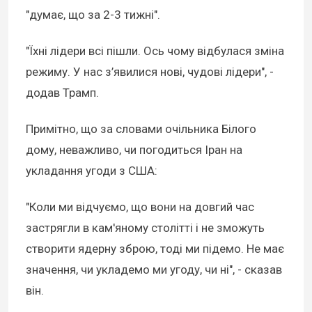
"думає, що за 2-3 тижні".
"Їхні лідери всі пішли. Ось чому відбулася зміна
режиму. У нас з’явилися нові, чудові лідери", -
додав Трамп.
Примітно, що за словами очільника Білого
дому, неважливо, чи погодиться Іран на
укладання угоди з США:
"Коли ми відчуємо, що вони на довгий час
застрягли в кам'яному столітті і не зможуть
створити ядерну зброю, тоді ми підемо. Не має
значення, чи укладемо ми угоду, чи ні", - сказав
він.