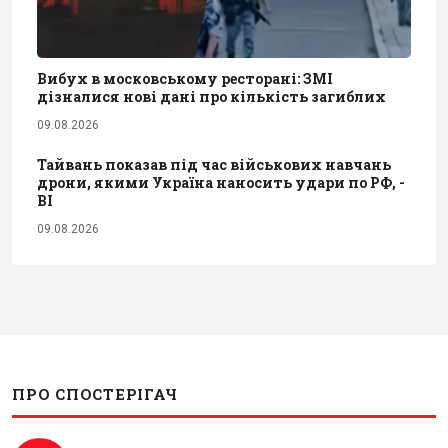
Вибух в московському ресторані: ЗМІ
дізналися нові дані про кількість загиблих
09.08.2026
Тайвань показав під час військових навчань
дрони, якими Україна наносить удари по РФ, -
BI
09.08.2026
ПРО СПОСТЕРІГАЧ