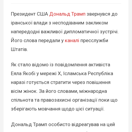
Президент США
Дональд Трамп
звернувся до
іранської влади з несподіваним закликом
напередодні важливої дипломатичної зустрічі.
Його слова передали у
каналі
пресслужби
Штатів.
Як стало відомо із повідомлення активіста
Еяла Якобі у мережі X, Ісламська Республіка
наразі готується стратити через повішення
вісім жінок. За його словами, міжнародна
спільнота та правозахисні організації поки що
зберігають мовчання щодо цієї ситуації.
Дональд Трамп особисто відреагував на цей