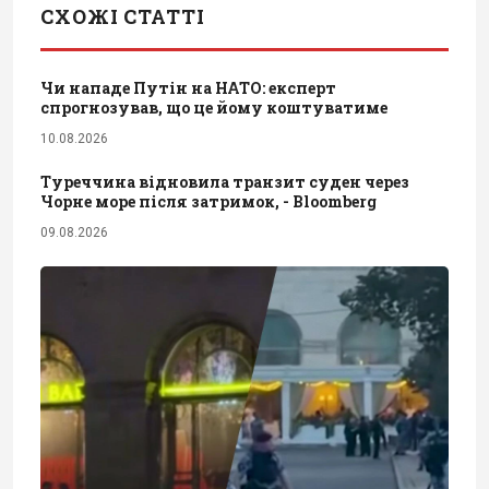
СХОЖІ СТАТТІ
Чи нападе Путін на НАТО: експерт
спрогнозував, що це йому коштуватиме
10.08.2026
Туреччина відновила транзит суден через
Чорне море після затримок, - Bloomberg
09.08.2026