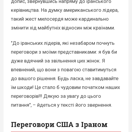
допис, звернувшись напряму до іранського
керівництва. На думку американського лідера,
такий жест милосердя може кардинально
змінити хід майбутніх відносин між країнами.
"До іранських лідерів, які незабаром почнуть
переговори з моїми представниками: я був би
дуже вдячний за звільнення цих жінок. Я
впевнений, що вони з повагою ставитимуться
до вашого рішення. Будь ласка, не завдавайте
їм шкоди! Це стало б чудовим початком наших
переговорів!!! Дякую за увагу до цього
питання", – йдеться у тексті його звернення.
Переговори США з Іраном