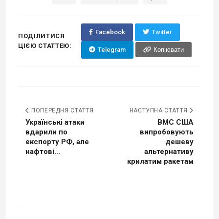
Facebook
Twitter
ПОДІЛИТИСЯ
ЦІЄЮ СТАТТЕЮ:
Telegram
Копіювати
ПОПЕРЕДНЯ СТАТТЯ
НАСТУПНА СТАТТЯ
Українські атаки
ВМС США
вдарили по
випробовують
експорту РФ, але
дешеву
нафтові...
альтернативу
крилатим ракетам