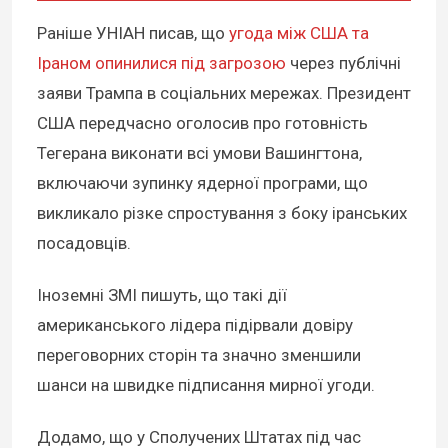
Раніше УНІАН писав, що
угода між США та
Іраном опинилися під загрозою
через публічні
заяви Трампа в соціальних мережах. Президент
США передчасно оголосив про готовність
Тегерана виконати всі умови Вашингтона,
включаючи зупинку ядерної програми, що
викликало різке спростування з боку іранських
посадовців.
Іноземні ЗМІ пишуть, що такі дії
американського лідера підірвали довіру
переговорних сторін та значно зменшили
шанси на швидке підписання мирної угоди.
Додамо, що у Сполучених Штатах під час