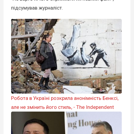
підсумував журналіст.
Робота в Україні розкрила анонімність Бенксі,
але не змінить його стиль, - The Independent