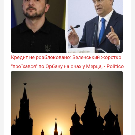
Кредит не розблоковано: Зеленський жорстко
"проїхався" по Орбану на очах у Мерца, - Politico