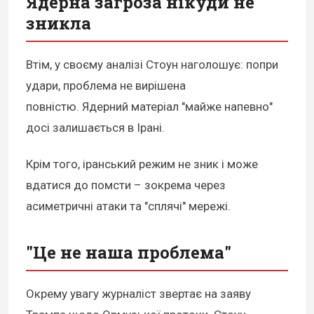
Ядерна загроза нікуди не
зникла
Втім, у своєму аналізі Стоун наголошує: попри
удари, проблема не вирішена
повністю. Ядерний матеріал "майже напевно"
досі залишається в Ірані.
Крім того, іранський режим не зник і може
вдатися до помсти – зокрема через
асиметричні атаки та "сплячі" мережі.
"Це не наша проблема"
Окрему увагу журналіст звертає на заяву