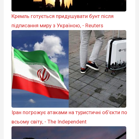
Кремль готується придушувати бунт після
підписання миру з Україною, - Reuters
Іран погрожує атаками на туристичні об’єкти по
всьому світу, - The Independent