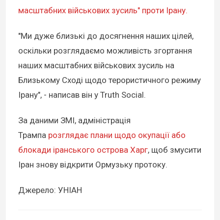
масштабних військових зусиль" проти Ірану.
"Ми дуже близькі до досягнення наших цілей,
оскільки розглядаємо можливість згортання
наших масштабних військових зусиль на
Близькому Сході щодо терористичного режиму
Ірану", - написав він у Truth Social.
За даними ЗМІ, адміністрація
Трампа
розглядає плани щодо окупації або
блокади іранського острова Харг
, щоб змусити
Іран знову відкрити Ормузьку протоку.
Джерело: УНІАН