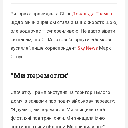
Риторика президента США
Дональда Трампа
щодо війни з Іраном стала значно жорсткішою,
але водночас – суперечливою. Не варто вірити
сигналам, що США готові "згорнути військові
зусилля", пише кореспондент
Sky News
Марк
Стоун.
"Ми перемогли"
Спочатку Трамп виступив на території Білого
дому із заявами про повну військову перевагу:
"Я думаю, ми перемогли. Ми знищили їхній
флот, їхні повітряні сили. Ми знищили їхню
протиповітряну оборону. Ми знищили все".