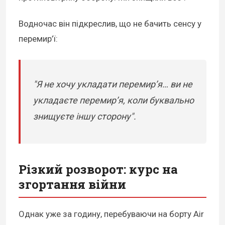
Водночас він підкреслив, що не бачить сенсу у
перемир’ї:
"Я не хочу укладати перемир’я… ви не
укладаєте перемир’я, коли буквально
знищуєте іншу сторону".
Різкий розворот: курс на
згортання війни
Однак уже за годину, перебуваючи на борту Air