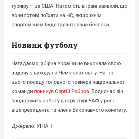
турніру – це США. Натомість в Ірані заявили, що
вони готові поїхати на ЧС, якщо їхнім
спортсменам буде гарантована безпека.
Новини футболу
Нагадаємо, збірна України не виконала свою
задачу з виходу на Чемпіонат світу. На тлі
цього посаду головного тренера національної
команди
покинув Сергій Ребров.
Водночас він
продовжить роботу в структурі УАФ у ролі
віцепрезидента та члена Виконавчого комітету.
Джерело: УНІАН