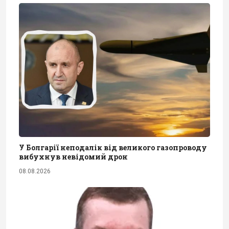
У Болгарії неподалік від великого газопроводу
вибухнув невідомий дрон
08.08.2026