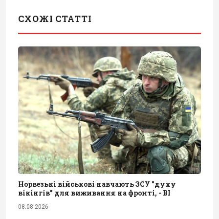
СХОЖІ СТАТТІ
Норвезькі військові навчають ЗСУ "духу
вікінгів" для виживання на фронті, - BI
08.08.2026