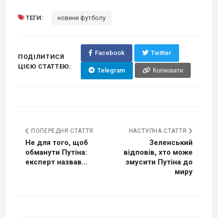
ТЕГИ:
новини футболу
Facebook
Twitter
ПОДІЛИТИСЯ
ЦІЄЮ СТАТТЕЮ:
Telegram
Копіювати
ПОПЕРЕДНЯ СТАТТЯ
НАСТУПНА СТАТТЯ
Не для того, щоб
Зеленський
обманути Путіна:
відповів, хто може
експерт назвав...
змусити Путіна до
миру