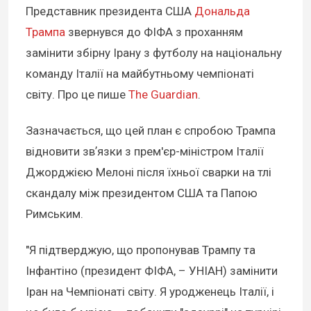
Представник президента США
Дональда
Трампа
звернувся до ФІФА з проханням
замінити збірну Ірану з футболу на національну
команду Італії на майбутньому чемпіонаті
світу. Про це пише
The Guardian
.
Зазначається, що цей план є спробою Трампа
відновити звʼязки з прем'єр-міністром Італії
Джорджією Мелоні після їхньої сварки на тлі
скандалу між президентом США та Папою
Римським.
"Я підтверджую, що пропонував Трампу та
Інфантіно (президент ФІФА, – УНІАН) замінити
Іран на Чемпіонаті світу. Я уродженець Італії, і