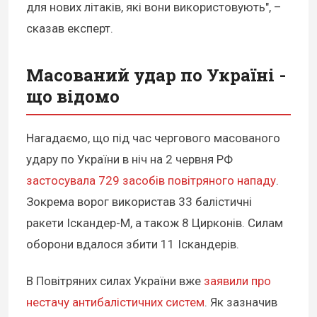
для нових літаків, які вони використовують", –
сказав експерт.
Масований удар по Україні -
що відомо
Нагадаємо, що під час чергового масованого
удару по України в ніч на 2 червня РФ
застосувала 729 засобів повітряного нападу
.
Зокрема ворог використав 33 балістичні
ракети Іскандер-М, а також 8 Цирконів. Силам
оборони вдалося збити 11 Іскандерів.
В Повітряних силах України вже
заявили про
нестачу антибалістичних систем
. Як зазначив