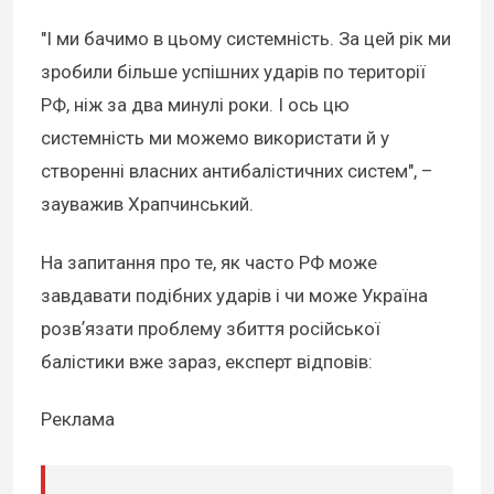
"І ми бачимо в цьому системність. За цей рік ми
зробили більше успішних ударів по території
РФ, ніж за два минулі роки. І ось цю
системність ми можемо використати й у
створенні власних антибалістичних систем", –
зауважив Храпчинський.
На запитання про те, як часто РФ може
завдавати подібних ударів і чи може Україна
розвʼязати проблему збиття російської
балістики вже зараз, експерт відповів:
Реклама