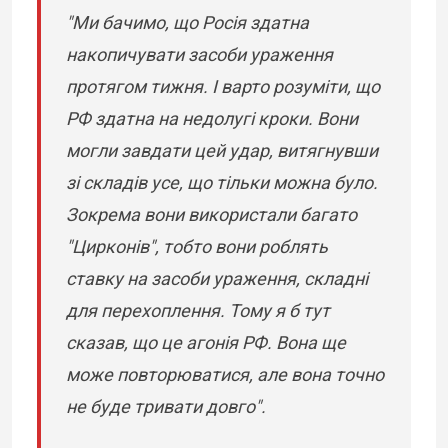
"Ми бачимо, що Росія здатна
накопичувати засоби ураження
протягом тижня. І варто розуміти, що
РФ здатна на недолугі кроки. Вони
могли завдати цей удар, витягнувши
зі складів усе, що тільки можна було.
Зокрема вони використали багато
"Цирконів", тобто вони роблять
ставку на засоби ураження, складні
для перехоплення. Тому я б тут
сказав, що це агонія РФ. Вона ще
може повторюватися, але вона точно
не буде тривати довго".