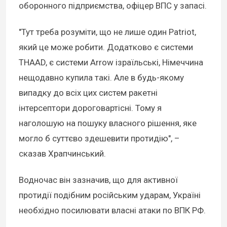
оборонного підприємства, офіцер ВПС у запасі.
"Тут треба розуміти, що не лише один Patriot,
який це може робити. Додатково є системи
THAAD, є системи Arrow ізраїльські, Німеччина
нещодавно купила такі. Але в будь-якому
випадку до всіх цих систем ракетні
інтерсептори дороговартісні. Тому я
наголошую на пошуку власного рішення, яке
могло б суттєво здешевити протидію", –
сказав Храпчинський.
Водночас він зазначив, що для активної
протидії подібним російським ударам, Україні
необхідно посилювати власні атаки по ВПК РФ.