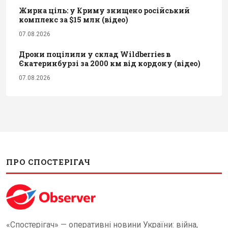
Жирна ціль: у Криму знищено російський
комплекс за $15 млн (відео)
07.08.2026
Дрони поцілили у склад Wildberries в
Єкатеринбурзі за 2000 км від кордону (відео)
07.08.2026
ПРО СПОСТЕРІГАЧ
«Спостерігач» — оперативні новини України: війна,