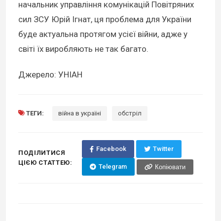
начальник управління комунікацій Повітряних
сил ЗСУ Юрій Ігнат, ця проблема для України
буде актуальна протягом усієї війни, адже у
світі їх виробляють не так багато.
Джерело: УНІАН
ТЕГИ:
війна в україні
обстріл
Facebook
Twitter
ПОДІЛИТИСЯ
ЦІЄЮ СТАТТЕЮ:
Telegram
Копіювати