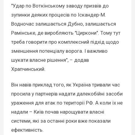
"Удар по Воткінському заводу призвів до
зупинки деяких процесів по Іскандер-М.
Водночас залишається Дубно, залишається
Рамінське, де виробляють "Циркони". Тому тут
треба говорити про комплексний підхід щодо
зменшення потенціалу ворога. І важливо
шукати власне рішення", – додав
Храпчинський.
Він навів приклад того, як Україна тривали час
просила у партнерів надати далекобійні засоби
ураження для атак по території РФ. А коли їх не
надали – Київ почав нарощувати власні
системи, які за останні роки вже показали
ефективність.