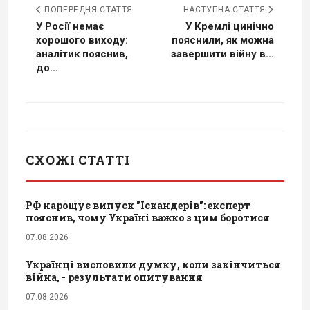
ПОПЕРЕДНЯ СТАТТЯ
НАСТУПНА СТАТТЯ
У Росії немає
У Кремлі цинічно
хорошого виходу:
пояснили, як можна
аналітик пояснив,
завершити війну в...
до...
СХОЖІ СТАТТІ
РФ нарощує випуск "Іскандерів": експерт
пояснив, чому Україні важко з цим боротися
07.08.2026
Українці висловили думку, коли закінчиться
війна, - результати опитування
07.08.2026