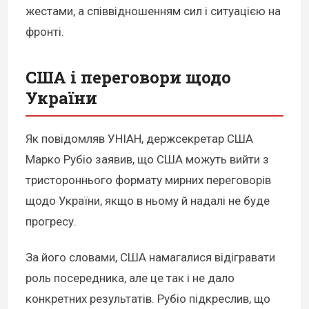
жестами, а співвідношенням сил і ситуацією на
фронті.
США і переговори щодо
України
Як повідомляв УНІАН, держсекретар США
Марко Рубіо заявив, що США можуть вийти з
тристороннього формату мирних переговорів
щодо України, якщо в ньому й надалі не буде
прогресу.
За його словами, США намагалися відігравати
роль посередника, але це так і не дало
конкретних результатів. Рубіо підкреслив, що