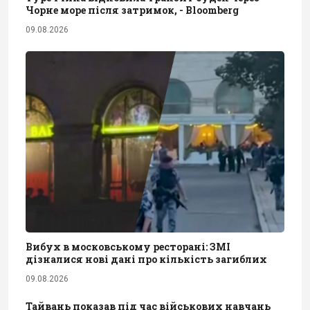
Чорне море після затримок, - Bloomberg
09.08.2026
Вибух в московському ресторані: ЗМІ
дізналися нові дані про кількість загиблих
09.08.2026
Тайвань показав під час військових навчань