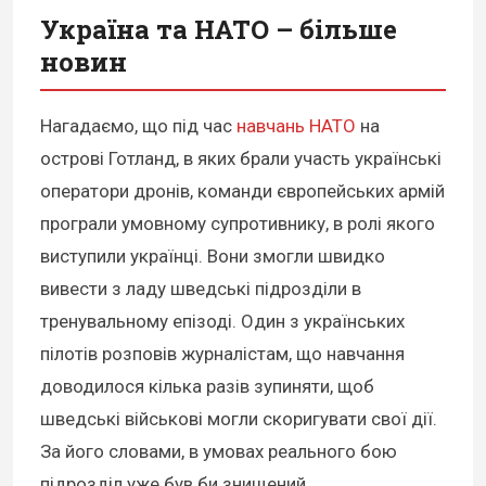
Україна та НАТО – більше
новин
Нагадаємо, що під час
навчань НАТО
на
острові Готланд, в яких брали участь українські
оператори дронів, команди європейських армій
програли умовному супротивнику, в ролі якого
виступили українці. Вони змогли швидко
вивести з ладу шведські підрозділи в
тренувальному епізоді. Один з українських
пілотів розповів журналістам, що навчання
доводилося кілька разів зупиняти, щоб
шведські військові могли скоригувати свої дії.
За його словами, в умовах реального бою
підрозділ уже був би знищений.