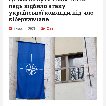
ледь відбило атаку
української команди під час
кібернавчань
7 червня 2026
Світ