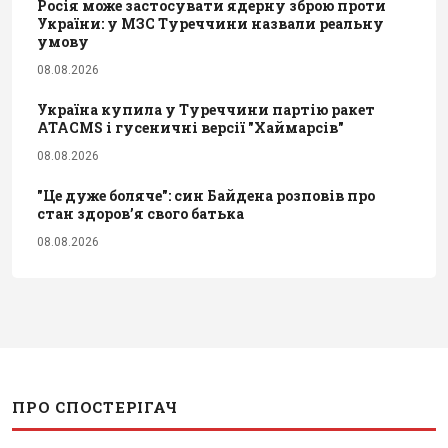
Росія може застосувати ядерну зброю проти
України: у МЗС Туреччини назвали реальну
умову
08.08.2026
Україна купила у Туреччини партію ракет
ATACMS і гусеничні версії "Хаймарсів"
08.08.2026
"Це дуже боляче": син Байдена розповів про
стан здоров’я свого батька
08.08.2026
ПРО СПОСТЕРІГАЧ