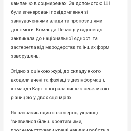
кампанію в соцмережах. За допомогою ШІ
були згенеровані повідомлення зі
звинуваченнями влади та пропозиціями
допомоги. Команда Перанці у відповідь
закликала до національної єдності та
застерегла від мародерства та інших форм
заворушень.
Згідно з оцінкою журі, до складу якого
входили вчені та фахівці з дезінформації,
команда Карті програла лише з невеликою
різницею у двох сценаріях.
Як зазначив один з експертів, українці
"виявилися більш креативними,
продемонстрували кращі навички роботи зі