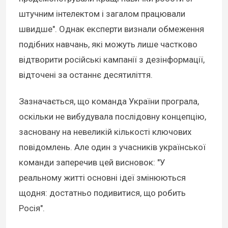
штучним інтелектом і загалом працювали
швидше". Однак експерти визнали обмеження
подібних навчань, які можуть лише частково
відтворити російські кампанії з дезінформації,
відточені за останнє десятиліття.
Зазначається, що команда України програла,
оскільки не вибудувала послідовну концепцію,
засновану на невеликій кількості ключових
повідомлень. Але один з учасників української
команди заперечив цей висновок: "У
реальному житті основні ідеї змінюються
щодня: достатньо подивитися, що робить
Росія".