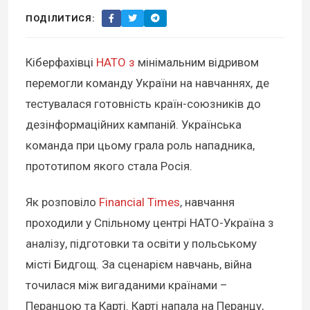
ПОДІЛИТИСЯ:
Кіберфахівці
НАТО з
мінімальним відривом
перемогли команду України на навчаннях, де
тестувалася готовність країн-союзників до
дезінформаційних кампаній. Українська
команда при цьому грала роль нападника,
прототипом якого стала Росія.
Як розповіло
Financial Times
, навчання
проходили у Спільному центрі НАТО-Україна з
аналізу, підготовки та освіти у польському
місті Бидгощ. За сценарієм навчань, війна
точилася між вигаданими країнами –
Перанцою та Карті. Карті напала на Перанцу,