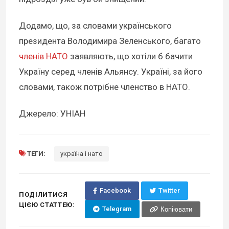
Додамо, що, за словами українського
президента Володимира Зеленського, багато
членів НАТО
заявляють, що хотіли б бачити
Україну серед членів Альянсу. Україні, за його
словами, також потрібне членство в НАТО.
Джерело: УНІАН
ТЕГИ:
україна і нато
Facebook
Twitter
ПОДІЛИТИСЯ
ЦІЄЮ СТАТТЕЮ:
Telegram
Копіювати