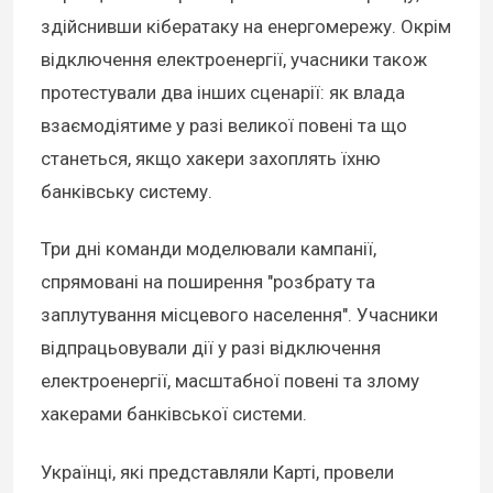
здійснивши кібератаку на енергомережу. Окрім
відключення електроенергії, учасники також
протестували два інших сценарії: як влада
взаємодіятиме у разі великої повені та що
станеться, якщо хакери захоплять їхню
банківську систему.
Три дні команди моделювали кампанії,
спрямовані на поширення "розбрату та
заплутування місцевого населення". Учасники
відпрацьовували дії у разі відключення
електроенергії, масштабної повені та злому
хакерами банківської системи.
Українці, які представляли Карті, провели