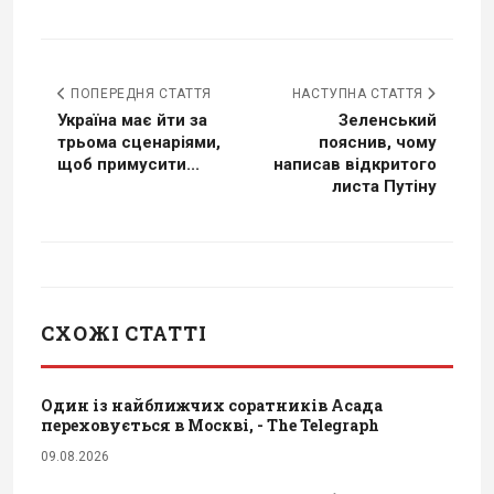
ПОПЕРЕДНЯ СТАТТЯ
НАСТУПНА СТАТТЯ
Україна має йти за
Зеленський
трьома сценаріями,
пояснив, чому
щоб примусити...
написав відкритого
листа Путіну
СХОЖІ СТАТТІ
Один із найближчих соратників Асада
переховується в Москві, - The Telegraph
09.08.2026