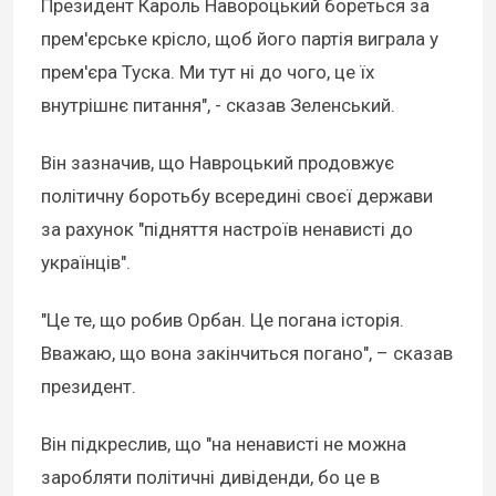
Президент Кароль Навороцький бореться за
прем'єрське крісло, щоб його партія виграла у
прем'єра Туска. Ми тут ні до чого, це їх
внутрішнє питання", - сказав Зеленський.
Він зазначив, що Навроцький продовжує
політичну боротьбу всередині своєї держави
за рахунок "підняття настроїв ненависті до
українців".
"Це те, що робив Орбан. Це погана історія.
Вважаю, що вона закінчиться погано", – сказав
президент.
Він підкреслив, що "на ненависті не можна
заробляти політичні дивіденди, бо це в