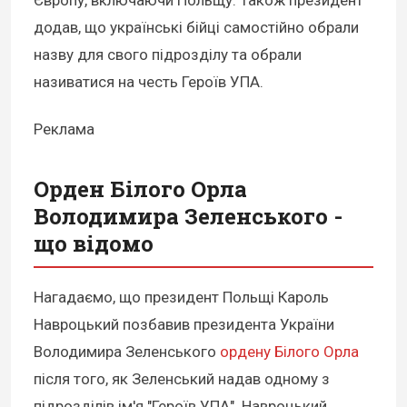
додав, що українські бійці самостійно обрали
назву для свого підрозділу та обрали
називатися на честь Героїв УПА.
Реклама
Орден Білого Орла
Володимира Зеленського -
що відомо
Нагадаємо, що президент Польщі Кароль
Навроцький позбавив президента України
Володимира Зеленського
ордену Білого Орла
після того, як Зеленський надав одному з
підрозділів ім'я "Героїв УПА". Навроцький