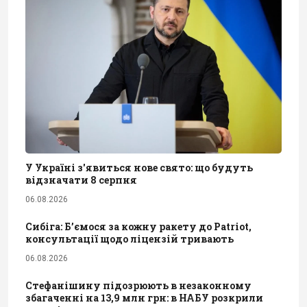
У Україні з'явиться нове свято: що будуть
відзначати 8 серпня
06.08.2026
Сибіга: Б’ємося за кожну ракету до Patriot,
консультації щодо ліцензій тривають
06.08.2026
Стефанішину підозрюють в незаконному
збагаченні на 13,9 млн грн: в НАБУ розкрили