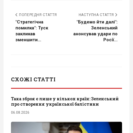
ПОПЕРЕДНЯ СТАТТЯ
НАСТУПНА СТАТТЯ
"Стратегічна
"Будемо йти далі":
помилка": Туск
Зеленський
закликав
анонсував удари по
зменшити...
Росії...
СХОЖІ СТАТТІ
Така зброя є лише у кількох країн: Зеленський
про створення української балістики
06.08.2026