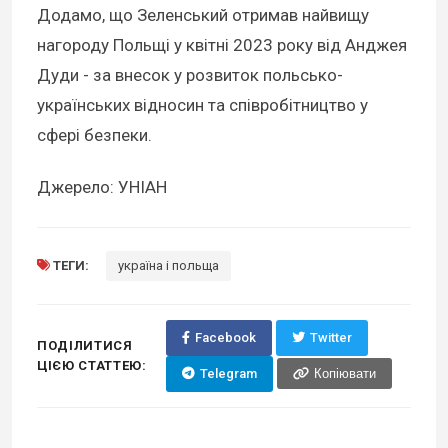
Додамо, що Зеленський отримав найвищу
нагороду Польщі у квітні 2023 року від Анджея
Дуди - за внесок у розвиток польсько-
українських відносин та співробітництво у
сфері безпеки.
Джерело: УНІАН
ТЕГИ:
україна і польща
Facebook
Twitter
ПОДІЛИТИСЯ
ЦІЄЮ СТАТТЕЮ:
Telegram
Копіювати