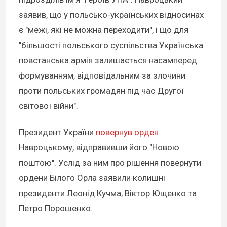
заявив, що у польсько-українських відносинах
є "межі, які не можна переходити", і що для
"більшості польського суспільства Українська
повстанська армія залишається насамперед
формуванням, відповідальним за злочини
проти польських громадян під час Другої
світової війни".
Президент України
повернув орден
Навроцькому, відправивши його "Новою
поштою". Услід за ним про рішення повернути
ордени Білого Орла заявили колишні
президенти Леонід Кучма, Віктор Ющенко та
Петро Порошенко.