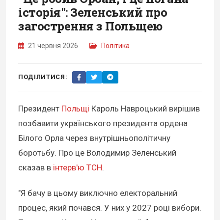
історія": Зеленський про
загострення з Польщею
21 червня 2026
Політика
ПОДІЛИТИСЯ:
Президент
Польщі
Кароль Навроцький вирішив
позбавити українського президента ордена
Білого Орла через внутрішньополітичну
боротьбу. Про це Володимир Зеленський
сказав в
інтерв'ю ТСН
.
"Я бачу в цьому виключно електоральний
процес, який почався. У них у 2027 році вибори.