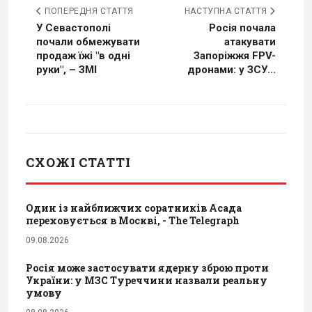
ПОПЕРЕДНЯ СТАТТЯ
НАСТУПНА СТАТТЯ
У Севастополі
Росія почала
почали обмежувати
атакувати
продаж їжі "в одні
Запоріжжя FPV-
руки", – ЗМІ
дронами: у ЗСУ...
СХОЖІ СТАТТІ
Один із найближчих соратників Асада
переховується в Москві, - The Telegraph
09.08.2026
Росія може застосувати ядерну зброю проти
України: у МЗС Туреччини назвали реальну
умову