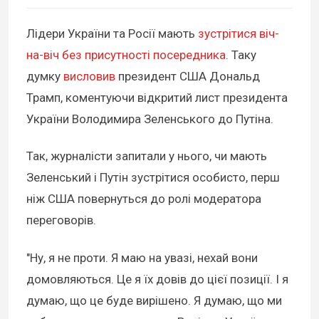
Лідери України та Росії мають
зустрітися віч-
на-віч без присутності посередника
. Таку
думку
висловив
президент США Дональд
Трамп, коментуючи відкритий лист президента
України Володимира Зеленського до Путіна.
Так, журналісти запитали у нього, чи мають
Зеленський і Путін зустрітися особисто, перш
ніж США повернуться до ролі модератора
переговорів.
"Ну, я не проти. Я маю на увазі, нехай вони
домовляються. Це я їх довів до цієї позиції. І я
думаю, що це буде вирішено. Я думаю, що ми