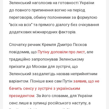
Зеленський наголосив на готовності України
до повного припинення вогню на період
переговорів, обміну полоненими за формулою
"всіх на всіх" та прямого діалогу без очікування
додаткових міжнародних факторів.
Спочатку речник Кремля Дмитро Пєсков
повідомив, що
Путіну доповіли про лист
, але
традиційно запропонував Зеленському
приїхати до Москви для зустрічі, що
Зеленський заздалегідь назвав неприйнятним
варіантом. Пізніше вже сам Путін
заявив, що не
бачить сенсу у зустрічі з українським
президентом
. За його словами, для України
сенс лише в зупинці російського наступу, а