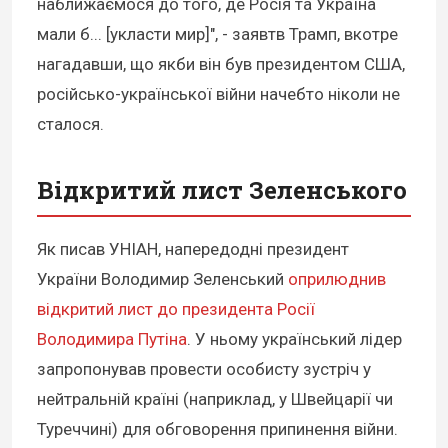
наближаємося до того, де Росія та Україна
мали б... [укласти мир]", - заявтв Трамп, вкотре
нагадавши, що якби він був президентом США,
російсько-української війни начебто ніколи не
сталося.
Відкритий лист Зеленського
Як писав УНІАН, напередодні президент
України Володимир Зеленський
оприлюднив
відкритий лист до президента Росії
Володимира Путіна
. У ньому український лідер
запропонував провести особисту зустріч у
нейтральній країні (наприклад, у Швейцарії чи
Туреччині) для обговорення припинення війни.