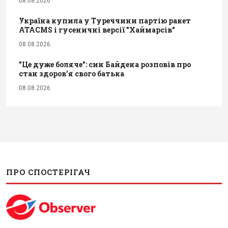
08.08.2026
Україна купила у Туреччини партію ракет
ATACMS і гусеничні версії "Хаймарсів"
08.08.2026
"Це дуже боляче": син Байдена розповів про
стан здоров’я свого батька
08.08.2026
ПРО СПОСТЕРІГАЧ