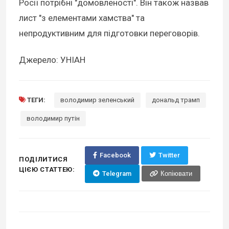
Росії потрібні "домовленості". Він також назвав
лист "з елементами хамства" та
непродуктивним для підготовки переговорів.
Джерело: УНІАН
ТЕГИ:
володимир зеленський
дональд трамп
володимир путін
Facebook
Twitter
ПОДІЛИТИСЯ
ЦІЄЮ СТАТТЕЮ:
Telegram
Копіювати