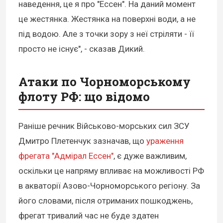
наведення, це я про "Ессен". На даний момент
це жестянка. Жестянка на поверхні води, а не
під водою. Але з точки зору з неї стріляти - її
просто не існує", - сказав Дикий.
Атаки по Чорноморському
флоту РФ: що відомо
Раніше речник Військово-морських сил ЗСУ
Дмитро Плетенчук зазначав, що
ураження
фрегата "Адмірал Ессен"
, є дуже важливим,
оскільки це напряму впливає на можливості РФ
в акваторії Азово-Чорноморського регіону. За
його словами, після отриманих пошкоджень,
фрегат тривалий час не буде здатен