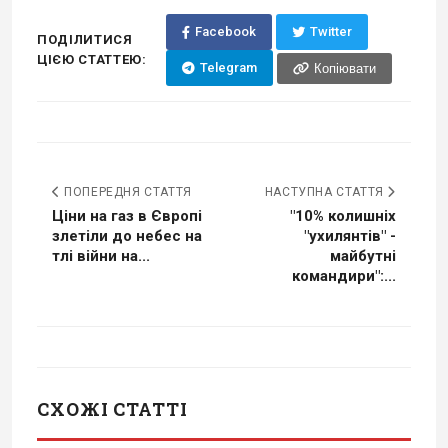
Facebook
Twitter
ПОДІЛИТИСЯ
ЦІЄЮ СТАТТЕЮ:
Telegram
Копіювати
ПОПЕРЕДНЯ СТАТТЯ
НАСТУПНА СТАТТЯ
Ціни на газ в Європі
"10% колишніх
злетіли до небес на
"ухилянтів" -
тлі війни на...
майбутні
командири":...
СХОЖІ СТАТТІ