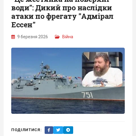
води": Дикий про наслідки
атаки по фрегату "Адмірал
Ессен"
9 березня 2026
Війна
ПОДІЛИТИСЯ: