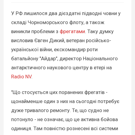
У РФ лишилося два дієздатні підводні човни у
складі Чорноморського флоту, а також
виникли проблеми з
фрегатами
. Таку думку
висловив Євген Дикий, ветеран російсько-
української війни, екскомандир роти
батальйону "Айдар", директор Національного
антарктичного наукового центру в етері на
Radio NV
.
"Що стосується цих поранених фрегатів -
щонайменше один з них на сьогодні потребує
дуже тривалого ремонту. Те, що судно не
потонуло - не означає, що це активна бойова
одиниця. Там повністю рознесені всі системи