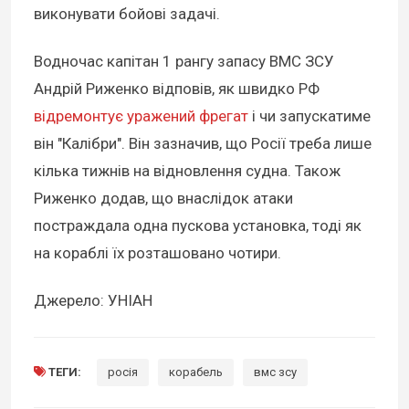
виконувати бойові задачі.
Водночас капітан 1 рангу запасу ВМС ЗСУ
Андрій Риженко відповів, як швидко РФ
відремонтує уражений фрегат
і чи запускатиме
він "Калібри". Він зазначив, що Росії треба лише
кілька тижнів на відновлення судна. Також
Риженко додав, що внаслідок атаки
постраждала одна пускова установка, тоді як
на кораблі їх розташовано чотири.
Джерело: УНІАН
ТЕГИ:
росія
корабель
вмс зсу