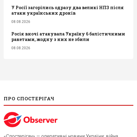
У Росії загорілись одразу два великі НПЗ після
атаки українських дронів
08.08.2026
Росія вночі атакувала Україну 6 балістичними
ракетами, жодну з них не збили
08.08.2026
ПРО СПОСТЕРІГАЧ
«Спостерігач» — оперативні новини України: війна,