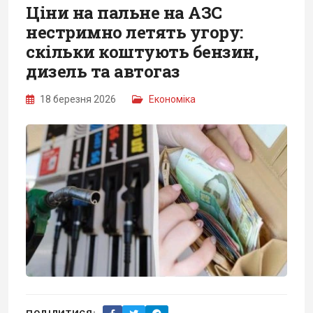
Ціни на пальне на АЗС
нестримно летять угору:
скільки коштують бензин,
дизель та автогаз
18 березня 2026
Економіка