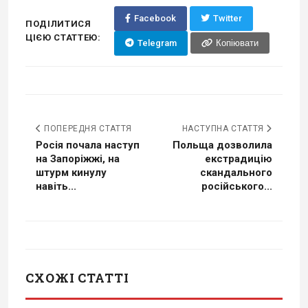
Facebook
Twitter
ПОДІЛИТИСЯ
ЦІЄЮ СТАТТЕЮ:
Telegram
Копіювати
ПОПЕРЕДНЯ СТАТТЯ
НАСТУПНА СТАТТЯ
Росія почала наступ
Польща дозволила
на Запоріжжі, на
екстрадицію
штурм кинулу
скандального
навіть...
російського...
СХОЖІ СТАТТІ