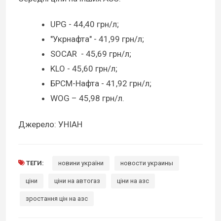
UPG - 44,40 грн/л;
"Укрнафта" - 41,99 грн/л;
SOCAR - 45,69 грн/л;
KLO - 45,60 грн/л;
БРСМ-Нафта - 41,92 грн/л;
WOG – 45,98 грн/л.
Джерело: УНІАН
ТЕГИ:
новини україни
новости украины
ціни
ціни на автогаз
ціни на азс
зростання цін на азс