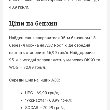
43,9 грн/л.
Ціни на бензин
Найдешевше заправитися 95-м бензином 18
березня можна на АЗС Rodnik, де середня
вартість становить 66,99 грн/л. Найдорожче
95-м сьогодні заправляють у мережах ОККО та
WOG – 72,99 грн/л.
Середні ціни на інших АЗС:
UPG - 69,90 грн/л;
"Укрнафта" - 68,99 грн/л;
SOCAR - 70,99 грн/л;