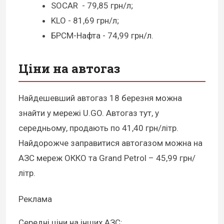
SOCAR - 79,85 грн/л;
KLO - 81,69 грн/л;
БРСМ-Нафта - 74,99 грн/л.
Ціни на автогаз
Найдешевший автогаз 18 березня можна
знайти у мережі U.GO. Автогаз тут, у
середньому, продають по 41,40 грн/літр.
Найдорожче заправитися автогазом можна на
АЗС мереж ОККО та Grand Petrol – 45,99 грн/
літр.
Реклама
Середні ціни на інших АЗС: