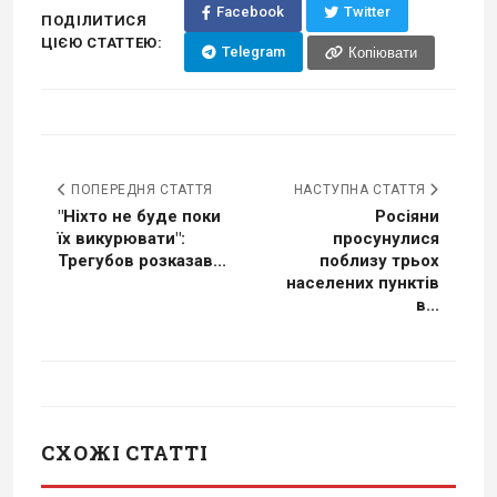
Facebook
Twitter
ПОДІЛИТИСЯ
ЦІЄЮ СТАТТЕЮ:
Telegram
Копіювати
ПОПЕРЕДНЯ СТАТТЯ
НАСТУПНА СТАТТЯ
"Ніхто не буде поки
Росіяни
їх викурювати":
просунулися
Трегубов розказав...
поблизу трьох
населених пунктів
в...
СХОЖІ СТАТТІ