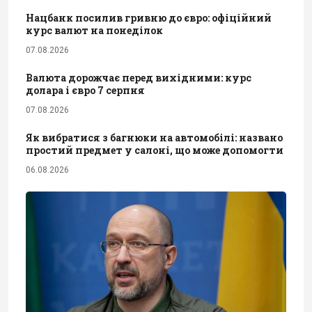
Нацбанк посилив гривню до євро: офіційний
курс валют на понеділок
07.08.2026
Валюта дорожчає перед вихідними: курс
долара і євро 7 серпня
07.08.2026
Як вибратися з багнюки на автомобілі: названо
простий предмет у салоні, що може допомогти
06.08.2026