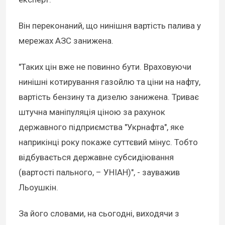
Він переконаний, що нинішня вартість палива у
мережах АЗС занижена.
"Таких цін вже не повинно бути. Враховуючи
нинішні котирування газойлю та ціни на нафту,
вартість бензину та дизелю занижена. Триває
штучна маніпуляція ціною за рахунок
державного підприємства "Укрнафта", яке
наприкінці року покаже суттєвий мінус. Тобто
відбувається державне субсидіювання
(вартості пального, – УНІАН)", - зауважив
Льоушкін.
За його словами, на сьогодні, виходячи з