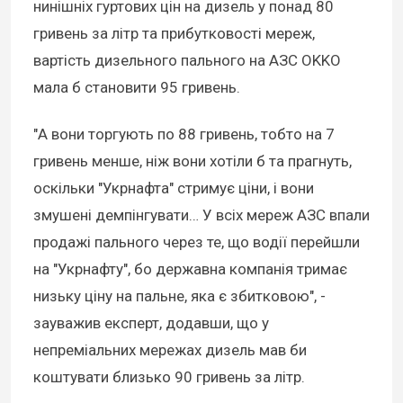
нинішніх гуртових цін на дизель у понад 80
гривень за літр та прибутковості мереж,
вартість дизельного пального на АЗС OKKO
мала б становити 95 гривень.
"А вони торгують по 88 гривень, тобто на 7
гривень менше, ніж вони хотіли б та прагнуть,
оскільки "Укрнафта" стримує ціни, і вони
змушені демпінгувати… У всіх мереж АЗС впали
продажі пального через те, що водії перейшли
на "Укрнафту", бо державна компанія тримає
низьку ціну на пальне, яка є збитковою", -
зауважив експерт, додавши, що у
непреміальних мережах дизель мав би
коштувати близько 90 гривень за літр.