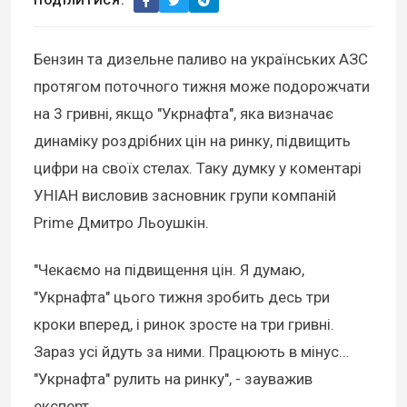
ПОДІЛИТИСЯ:
Бензин та дизельне паливо на українських АЗС
протягом поточного тижня може подорожчати
на 3 гривні, якщо "Укрнафта", яка визначає
динаміку роздрібних цін на ринку, підвищить
цифри на своїх стелах. Таку думку у коментарі
УНІАН висловив засновник групи компаній
Prime Дмитро Льоушкін.
"Чекаємо на підвищення цін. Я думаю,
"Укрнафта" цього тижня зробить десь три
кроки вперед, і ринок зросте на три гривні.
Зараз усі йдуть за ними. Працюють в мінус…
"Укрнафта" рулить на ринку", - зауважив
експерт.