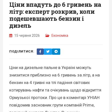
Ціни впадуть до 6 гривень на
літр: експерт розкрив, коли
подешевшають бензин і
дизель
15 червня 2026
Економіка
ПОДІЛИТИСЯ:
Ціни на дизельне пальне в Україні можуть
знизитися приблизно на 6 гривень за літр, а на
бензин на 4 гривні на тлі падіння світових
котирувань нафти та очікувань щодо відкриття
Ормузької протоки. Про це в коментарі УНІАН
повідомив засновник групи компаній Prime,