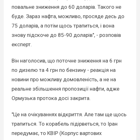
повальне зниження до 60 доларів. Такого не
буде. Зараз нафта, можливо, просяде десь до
75 доларів, а потім щось трапиться, і вона
знову підскоче до 85-90 доларів", - розповів
експерт.
Він наголосив, що поточне зниження на 6 грн
по дизелю та 4 грн по бензину - реакція на
новини про можливу домовленість, а не на
реальне збільшення пропозиції нафти, адже
Ормузька протока досі закрита.
"Це на очікуваннях відкриття. Але там ще щось
трапиться. То корабель підірветься, то Іран
передумає, то КВІР (Корпус вартових