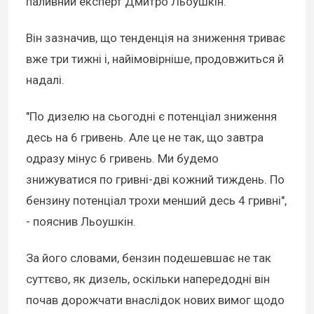
паливний експерт Дмитро Льоушкін.
Він зазначив, що тенденція на зниження триває
вже три тижні і, найімовірніше, продовжиться й
надалі.
"По дизелю на сьогодні є потенціал зниження
десь на 6 гривень. Але це не так, що завтра
одразу мінус 6 гривень. Ми будемо
знижуватися по гривні-дві кожний тиждень. По
бензину потенціал трохи менший десь 4 гривні",
- пояснив Льоушкін.
За його словами, бензин подешевшає не так
суттєво, як дизель, оскільки напередодні він
почав дорожчати внаслідок нових вимог щодо