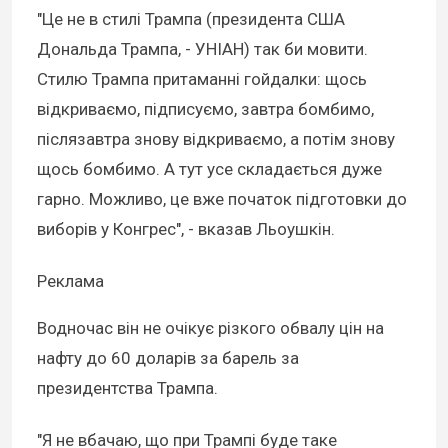
"Це не в стилі Трампа (президента США
Дональда Трампа, - УНІАН) так би мовити.
Стилю Трампа притаманні гойдалки: щось
відкриваємо, підписуємо, завтра бомбимо,
післязавтра знову відкриваємо, а потім знову
щось бомбимо. А тут усе складається дуже
гарно. Можливо, це вже початок підготовки до
виборів у Конгрес", - вказав Льоушкін.
Реклама
Водночас він не очікує різкого обвалу цін на
нафту до 60 доларів за барель за
президентства Трампа.
"Я не вбачаю, що при Трампі буде таке