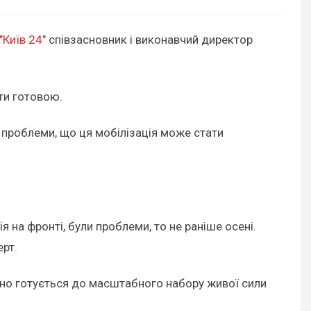
"Київ 24"
співзасновник і виконавчий директор
ути готовою.
і проблеми, що ця мобілізація може стати
я на фронті, були проблеми, то не раніше осені.
ерт.
дно готується до масштабного набору живої сили