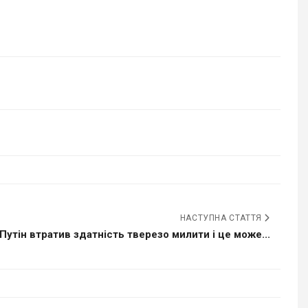
НАСТУПНА СТАТТЯ
Путін втратив здатність тверезо милити і це може...