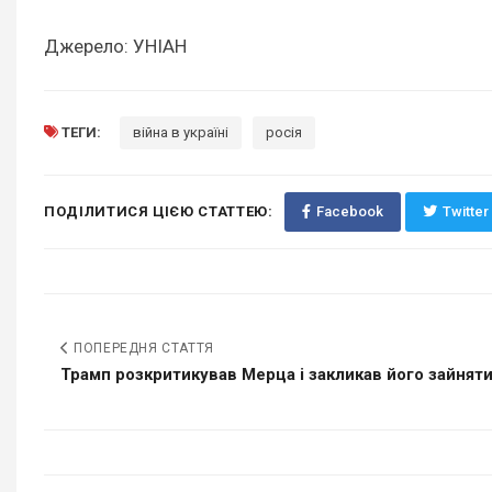
Джерело: УНІАН
ТЕГИ:
війна в україні
росія
ПОДІЛИТИСЯ ЦІЄЮ СТАТТЕЮ:
Facebook
Twitter
ПОПЕРЕДНЯ СТАТТЯ
Трамп розкритикував Мерца і закликав його зайнятис