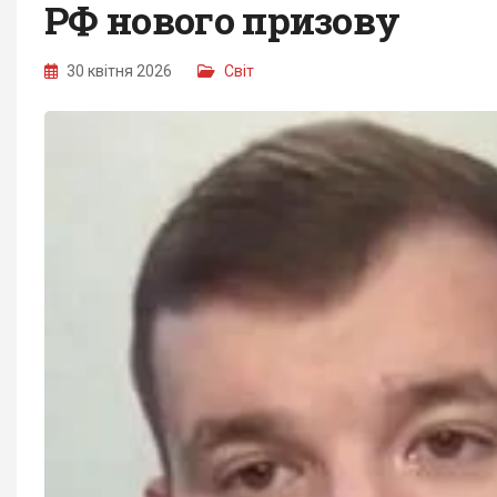
РФ нового призову
30 квітня 2026
Світ